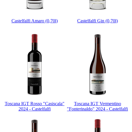
Castelfalfi Amaro (0,70l)
Castelfalfi Gin (0,70l)
Toscana IGT Rosso "Casiscala"
Toscana IGT Vermentino
2024 - Castelfalfi
"Fonterinaldo" 2024 - Castelfalfi