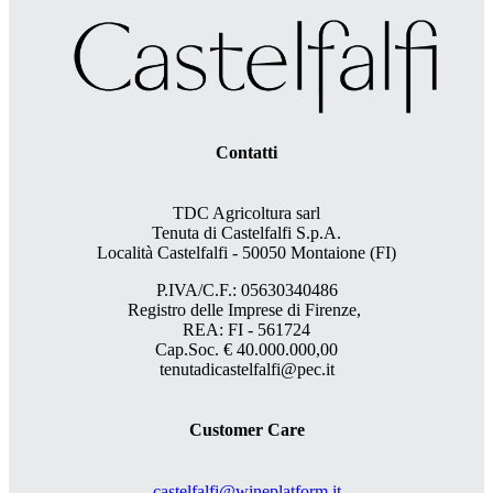
Contatti
TDC Agricoltura sarl
Tenuta di Castelfalfi S.p.A.
Località Castelfalfi - 50050 Montaione (FI)
P.IVA/C.F.: 05630340486
Registro delle Imprese di Firenze,
REA: FI - 561724
Cap.Soc. € 40.000.000,00
tenutadicastelfalfi@pec.it
Customer Care
castelfalfi@wineplatform.it