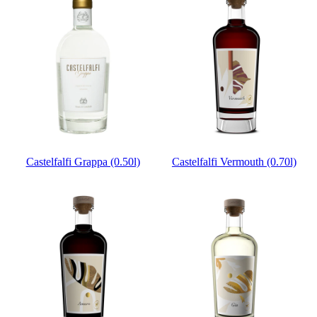
Castelfalfi Grappa (0.50l)
Castelfalfi Vermouth (0.70l)