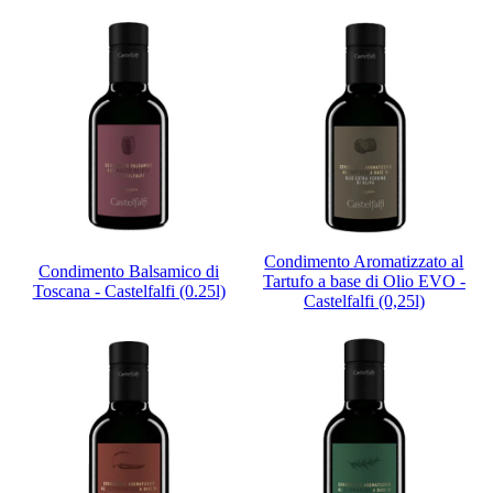
Condimento Aromatizzato al
Condimento Balsamico di
Tartufo a base di Olio EVO -
Toscana - Castelfalfi (0.25l)
Castelfalfi (0,25l)