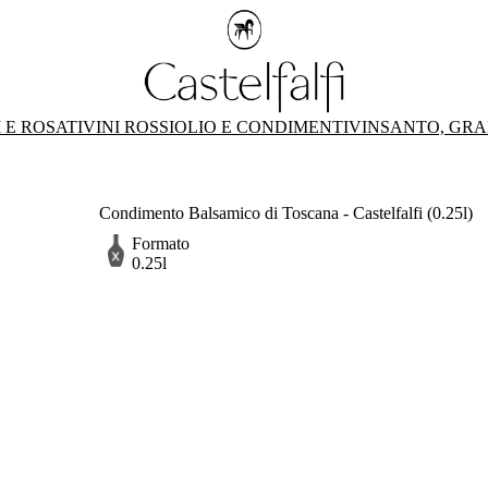
 E ROSATI
VINI ROSSI
OLIO E CONDIMENTI
VINSANTO, GRA
Condimento Balsamico di Toscana - Castelfalfi (0.25l)
Formato
0.25l