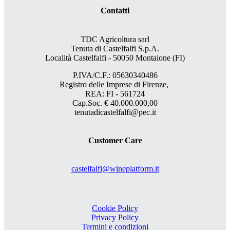
Contatti
TDC Agricoltura sarl
Tenuta di Castelfalfi S.p.A.
Località Castelfalfi - 50050 Montaione (FI)
P.IVA/C.F.: 05630340486
Registro delle Imprese di Firenze,
REA: FI - 561724
Cap.Soc. € 40.000.000,00
tenutadicastelfalfi@pec.it
Customer Care
castelfalfi@wineplatform.it
Cookie Policy
Privacy Policy
Termini e condizioni