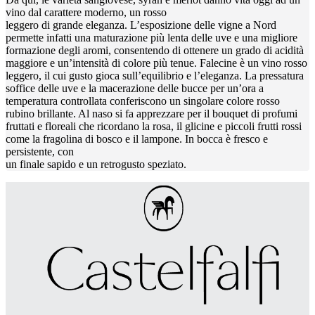
vino dal carattere moderno, un rosso
leggero di grande eleganza. L’esposizione delle vigne a Nord
permette infatti una maturazione più lenta delle uve e una migliore
formazione degli aromi, consentendo di ottenere un grado di acidità
maggiore e un’intensità di colore più tenue. Falecine è un vino rosso
leggero, il cui gusto gioca sull’equilibrio e l’eleganza. La pressatura
soffice delle uve e la macerazione delle bucce per un’ora a
temperatura controllata conferiscono un singolare colore rosso
rubino brillante. Al naso si fa apprezzare per il bouquet di profumi
fruttati e floreali che ricordano la rosa, il glicine e piccoli frutti rossi
come la fragolina di bosco e il lampone. In bocca è fresco e
persistente, con
un finale sapido e un retrogusto speziato.