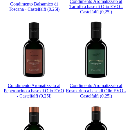
Condimento Aromatizzato al
Condimento Balsamico di
Tartufo a base di Olio EVO -
Toscana - Castelfalfi (0.25l)
Castelfalfi (0,25l)
Condimento Aromatizzato al
Condimento Aromatizzato al
Peperoncino a base di Olio EVO
Rosmarino a base di Olio EVO -
- Castelfalfi (0,25l)
Castelfalfi (0,25l)