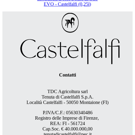
EVO - Castelfalfi (0,25l)
Contatti
TDC Agricoltura sarl
Tenuta di Castelfalfi S.p.A.
Località Castelfalfi - 50050 Montaione (FI)
P.IVA/C.F.: 05630340486
Registro delle Imprese di Firenze,
REA: FI - 561724
Cap.Soc. € 40.000.000,00
tenutadicastelfalfi@pec.it