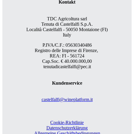
Kontakt
TDC Agricoltura sarl
Tenuta di Castelfalfi S.p.A.
Località Castelfalfi - 50050 Montaione (FI)
Italy
P.IVA/C.F.: 05630340486
Registro delle Imprese di Firenze,
REA: FI - 561724
Cap.Soc. € 40.000.000,00
tenutadicastelfalfi@pec.it
Kundenservice
castelfalfi@wineplatform.it
Cookie-Richtlinie
Datenschutzerklärung
Allgemeine Geschäftsbedingungen