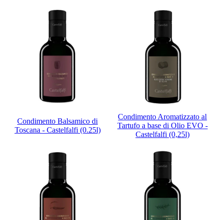
Condimento Aromatizzato al
Condimento Balsamico di
Tartufo a base di Olio EVO -
Toscana - Castelfalfi (0.25l)
Castelfalfi (0,25l)