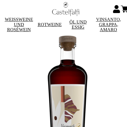
WEISSWEINE
VINSANTO,
ÖL UND
UND
ROTWEINE
GRAPPA,
ESSIG
ROSÉWEIN
AMARO