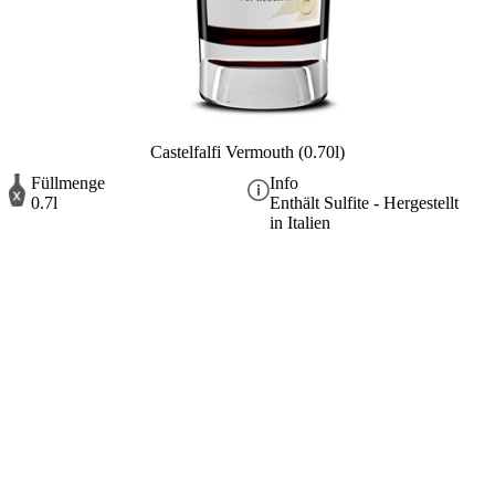
Castelfalfi Vermouth (0.70l)
Füllmenge
Info
0.7l
Enthält Sulfite - Hergestellt
in Italien