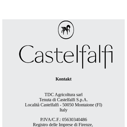
Kontakt
TDC Agricoltura sarl
Tenuta di Castelfalfi S.p.A.
Località Castelfalfi - 50050 Montaione (FI)
Italy
P.IVA/C.F.: 05630340486
Registro delle Imprese di Firenze,