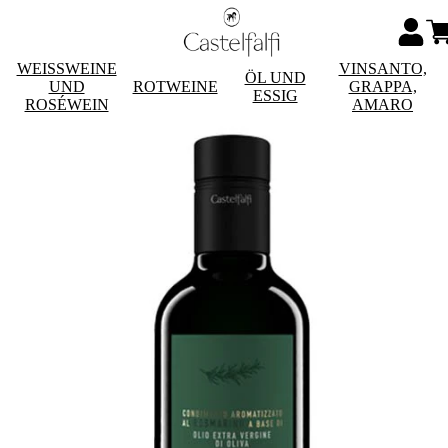
WEISSWEINE
VINSANTO,
ÖL UND
UND
ROTWEINE
GRAPPA,
ESSIG
ROSÉWEIN
AMARO