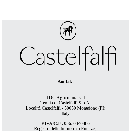
Kontakt
TDC Agricoltura sarl
Tenuta di Castelfalfi S.p.A.
Località Castelfalfi - 50050 Montaione (FI)
Italy
P.IVA/C.F.: 05630340486
Registro delle Imprese di Firenze,