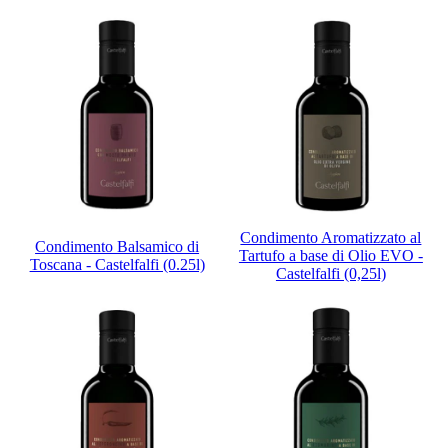
Condimento Aromatizzato al
Condimento Balsamico di
Tartufo a base di Olio EVO -
Toscana - Castelfalfi (0.25l)
Castelfalfi (0,25l)