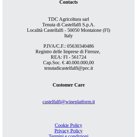
Contacts
TDC Agricoltura sarl
Tenuta di Castelfalfi S.p.A.
Località Castelfalfi - 50050 Montaione (FI)
Italy
P.IVA/C.F.: 05630340486
Registro delle Imprese di Firenze,
REA: FI - 561724
Cap.Soc. € 40.000.000,00
tenutadicastelfalfi@pec.it
Customer Care
castelfalfi@wineplatform.it
Cookie Policy
Privacy Policy
Termini e condizioni