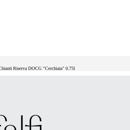
 Chianti Riserva DOCG "Cerchiaia" 0.75l