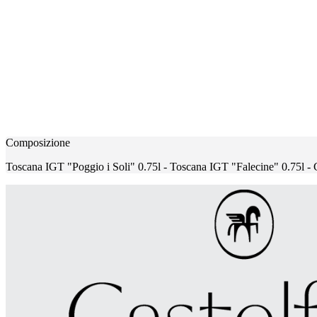
Composizione
Toscana IGT "Poggio i Soli" 0.75l - Toscana IGT "Falecine" 0.75l -