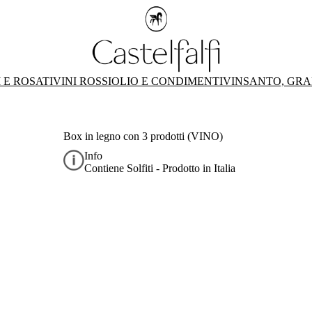
 E ROSATI
VINI ROSSI
OLIO E CONDIMENTI
VINSANTO, GRA
Box in legno con 3 prodotti (VINO)
Info
Contiene Solfiti - Prodotto in Italia