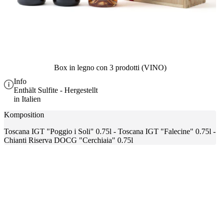
Box in legno con 3 prodotti (VINO)
Info
Enthält Sulfite - Hergestellt
in Italien
Komposition
Toscana IGT "Poggio i Soli" 0.75l - Toscana IGT "Falecine" 0.75l -
Chianti Riserva DOCG "Cerchiaia" 0.75l