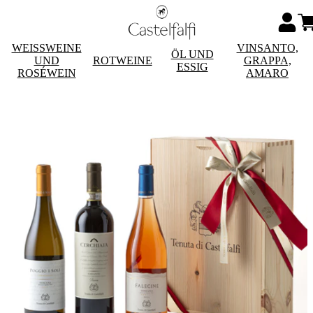
WEISSWEINE
VINSANTO,
ÖL UND
UND
ROTWEINE
GRAPPA,
ESSIG
ROSÉWEIN
AMARO