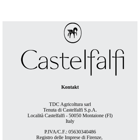
Kontakt
TDC Agricoltura sarl
Tenuta di Castelfalfi S.p.A.
Località Castelfalfi - 50050 Montaione (FI)
Italy
P.IVA/C.F.: 05630340486
Registro delle Imprese di Firenze,