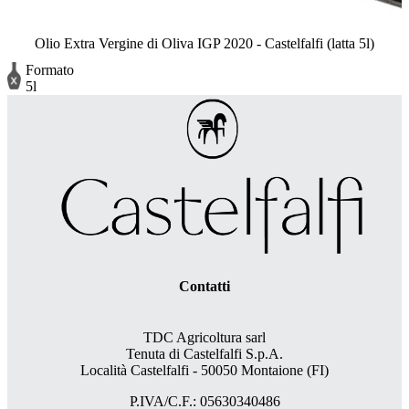
Olio Extra Vergine di Oliva IGP 2020 - Castelfalfi (latta 5l)
Formato
5l
Contatti
TDC Agricoltura sarl
Tenuta di Castelfalfi S.p.A.
Località Castelfalfi - 50050 Montaione (FI)
P.IVA/C.F.: 05630340486