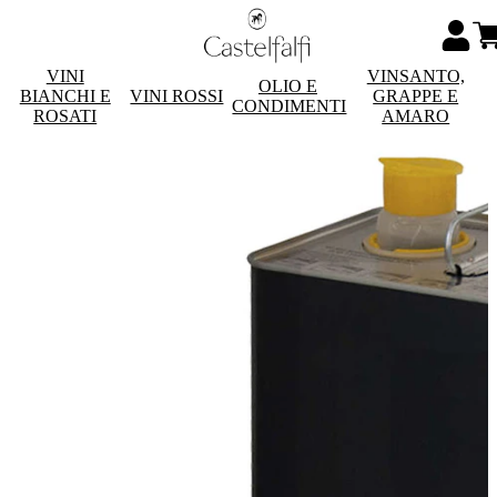
VINI
VINSANTO,
OLIO E
BIANCHI E
VINI ROSSI
GRAPPE E
CONDIMENTI
ROSATI
AMARO