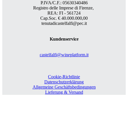
P.IVA/C.F.: 05630340486
Registro delle Imprese di Firenze,
REA: FI - 561724
Cap.Soc. € 40.000.000,00
tenutadicastelfalfi@pec.it
Kundenservice
castelfalfi@wineplatform.it
Cookie-Richtlinie
Datenschutzerklärung
Allgemeine Geschäftsbedingungen
Lieferung & Versand