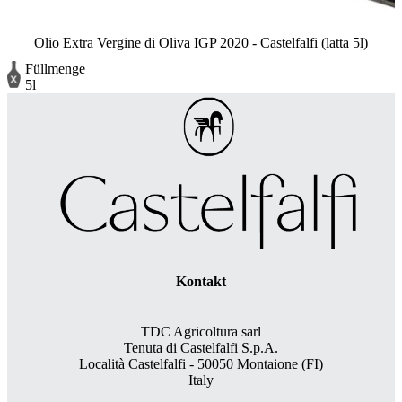
Olio Extra Vergine di Oliva IGP 2020 - Castelfalfi (latta 5l)
Füllmenge
5l
Kontakt
TDC Agricoltura sarl
Tenuta di Castelfalfi S.p.A.
Località Castelfalfi - 50050 Montaione (FI)
Italy