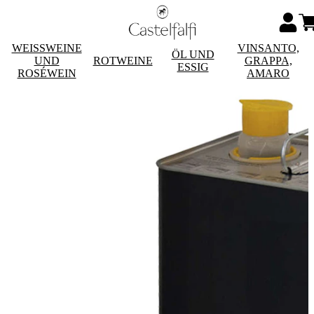
WEISSWEINE
VINSANTO,
ÖL UND
UND
ROTWEINE
GRAPPA,
ESSIG
ROSÉWEIN
AMARO