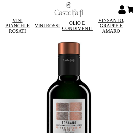
VINI
VINSANTO,
OLIO E
BIANCHI E
VINI ROSSI
GRAPPE E
CONDIMENTI
ROSATI
AMARO