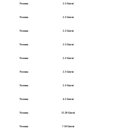
Nessuna
2-3 Giorni
Nessuna
2-3 Giorni
Nessuna
2-3 Giorni
Nessuna
2-3 Giorni
Nessuna
2-3 Giorni
Nessuna
2-3 Giorni
Nessuna
2-3 Giorni
Nessuna
4-5 Giorni
Nessuna
15-20 Giorni
Nessuna
7-10 Giorni