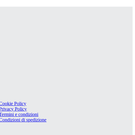
Cookie Policy
Privacy Policy
Termini e condizioni
Condizioni di spedizione