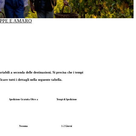
PPE E AMARO
bili a seconda delle destinazioni. Si precisa che i tempi
are tutti i dettagli nella seguente tabella.
Spedizione Gratuita Oltre a
Tempi di Spedizione
Nessuna
1-2 Giorni