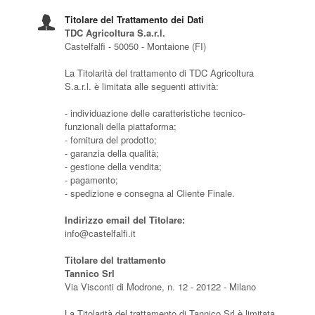
Titolare del Trattamento dei Dati
TDC Agricoltura S.a.r.l.
Castelfalfi - 50050 - Montaione (FI)
La Titolarità del trattamento di TDC Agricoltura
S.a.r.l. è limitata alle seguenti attività:
- individuazione delle caratteristiche tecnico-
funzionali della piattaforma;
- fornitura del prodotto;
- garanzia della qualità;
- gestione della vendita;
- pagamento;
- spedizione e consegna al Cliente Finale.
Indirizzo email del Titolare:
info@castelfalfi.it
Titolare del trattamento
Tannico Srl
Via Visconti di Modrone, n. 12 - 20122 - Milano
La Titolarità del trattamento di Tannico Srl è limitata