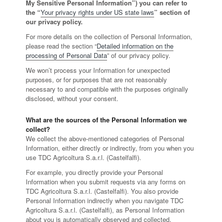
My Sensitive Personal Information”) you can refer to
the “
Your privacy rights under US state laws
” section of
our privacy policy.
For more details on the collection of Personal Information,
please read the section “
Detailed information on the
processing of Personal Data
” of our privacy policy.
We won’t process your Information for unexpected
purposes, or for purposes that are not reasonably
necessary to and compatible with the purposes originally
disclosed, without your consent.
What are the sources of the Personal Information we
collect?
We collect the above-mentioned categories of Personal
Information, either directly or indirectly, from you when you
use TDC Agricoltura S.a.r.l. (Castelfalfi).
For example, you directly provide your Personal
Information when you submit requests via any forms on
TDC Agricoltura S.a.r.l. (Castelfalfi). You also provide
Personal Information indirectly when you navigate TDC
Agricoltura S.a.r.l. (Castelfalfi), as Personal Information
about you is automatically observed and collected.