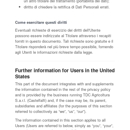
un altro titolare del trattamento (portabilità dei dati);
diritto di chiedere la rettifica di Dati Personali errati.
Come esercitare questi diritti
Eventuali richieste di esercizio dei diritti dell'Utente
possono essere indirizzate al Titolare attraverso i recapiti
forniti in questo documento. Tali richieste sono gratuite e il
Titolare risponderà nel più breve tempo possibile, fornendo
agli Utenti le informazioni richieste dalla legge.
Further information for Users in the United
States
This part of the document integrates with and supplements
the information contained in the rest of the privacy policy
and is provided by the business running TDC Agricoltura
S.a.r.l. (Castelfalfi) and, if the case may be, its parent,
subsidiaries and affiliates (for the purposes of this section
referred to collectively as “we”, “us”, “our”).
The information contained in this section applies to all
Users (Users are referred to below, simply as “you”, “your”,