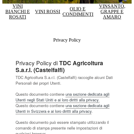
VINI
VINSANTO,
OLIO E
BIANCHI E
VINI ROSSI
GRAPPE E
CONDIMENTI
ROSATI
AMARO
Privacy Policy
Privacy Policy di
TDC Agricoltura
S.a.r.l. (Castelfalfi)
TDC Agricoltura S.a.r.l. (Castelfalfi) raccoglie alcuni Dati
Personali dei propri Utenti.
Questo documento contiene
una sezione dedicata agli
Utenti negli Stati Uniti e ai loro diritti alla privacy.
Questo documento contiene
una sezione dedicata agli
Utenti in Svizzera e ai loro diritti alla privacy
.
Questo documento può essere stampato utilizzando il
comando di stampa presente nelle impostazioni di
qualsiasi browser.