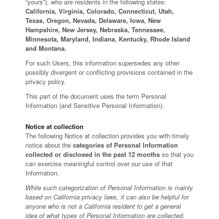
“yours”), who are residents in the following states:
California, Virginia, Colorado, Connecticut, Utah,
Texas, Oregon, Nevada, Delaware, Iowa, New
Hampshire, New Jersey, Nebraska, Tennessee,
Minnesota, Maryland, Indiana, Kentucky, Rhode Island
and Montana.
For such Users, this information supersedes any other
possibly divergent or conflicting provisions contained in the
privacy policy.
This part of the document uses the term Personal
Information (and Sensitive Personal Information).
Notice at collection
The following Notice at collection provides you with timely
notice about the
categories of Personal Information
collected or disclosed in the past 12 months
so that you
can exercise meaningful control over our use of that
Information.
While such categorization of Personal Information is mainly
based on California privacy laws, it can also be helpful for
anyone who is not a California resident to get a general
idea of what types of Personal Information are collected.