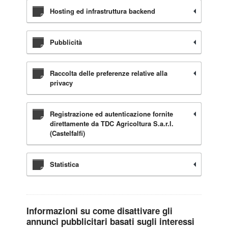
Hosting ed infrastruttura backend
Pubblicità
Raccolta delle preferenze relative alla
privacy
Registrazione ed autenticazione fornite
direttamente da TDC Agricoltura S.a.r.l.
(Castelfalfi)
Statistica
Informazioni su come disattivare gli
annunci pubblicitari basati sugli interessi