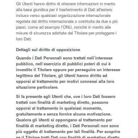
Gli Utenti hanno diritto di ottenere informazioni in merito
alla base giuridica per il trasferimento di Dati all'estero
incluso verso qualsiasi organizzazione internazionale
regolata dal diritto internazionale o costituita da due o più
paesi, come ad esempio l’ONU, nonché in merito alle
misure di sicurezza adottate dal Titolare per proteggere i
loro Dati.
Dettagli sul diritto di opposizione
Quando i Dati Personali sono trattati nell’interesse
pubblico, nell’esercizio di pubblici poteri di cui è
investito il Titolare oppure per perseguire un interesse
legittimo del Titolare, gli Utenti hanno diritto ad
opporsi al trattamento per motivi connessi alla loro
situazione particolare.
Si fa presente agli Utenti che, ove i loro Dati fossero
trattati con finalità di marketing diretto, possono
opporsi al trattamento in qualsiasi momento,
gratuitamente e senza fornire alcuna motivazione.
Qualora gli Utenti si oppongano al trattamento per
finalità di marketing diretto, i Dati Personali non sono
più oggetto di trattamento per tali finalità. Per scoprire
se il Titolare tratti Dati con finalità di marketing diretto