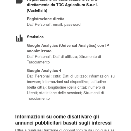
direttamente da TDC Agricoltura S.a.r.l.
(Castelfalfi)
Registrazione diretta
Dati Personali: email; password
Statistica
Google Analytics (Universal Analytics) con IP
anonimizzato
Dati Personali: Dati di utilizzo; Strumento di
Tracciamento
Google Analytics 4
Dati Personali: città; Dati di utilizzo; informazioni sul
browser; informazioni sul dispositivo; latitudine
(della città); longitudine (della città); numero di
Utenti; statistiche delle sessioni; Strumenti di
Tracciamento
Informazioni su come disattivare gli
annunci pubblicitari basati sugli interessi
Oltre a qualsiasi funzione di opt-out fornita da uno qualsiasi