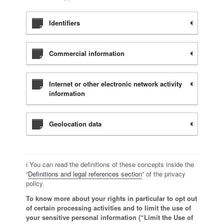
Identifiers
Commercial information
Internet or other electronic network activity
information
Geolocation data
ℹ️ You can read the definitions of these concepts inside the
“
Definitions and legal references section
” of the privacy
policy.
To know more about your rights in particular to opt out
of certain processing activities and to limit the use of
your sensitive personal information (“Limit the Use of