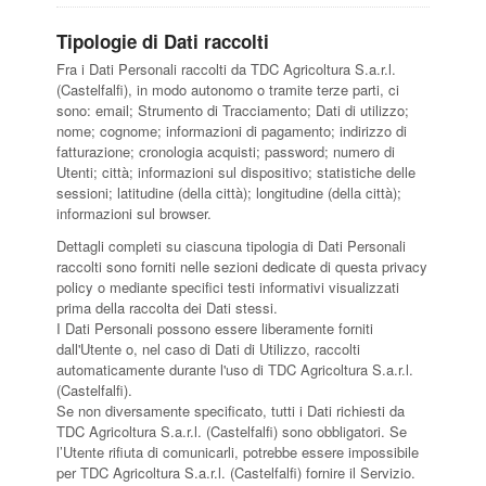
Tipologie di Dati raccolti
Fra i Dati Personali raccolti da TDC Agricoltura S.a.r.l.
(Castelfalfi), in modo autonomo o tramite terze parti, ci
sono: email; Strumento di Tracciamento; Dati di utilizzo;
nome; cognome; informazioni di pagamento; indirizzo di
fatturazione; cronologia acquisti; password; numero di
Utenti; città; informazioni sul dispositivo; statistiche delle
sessioni; latitudine (della città); longitudine (della città);
informazioni sul browser.
Dettagli completi su ciascuna tipologia di Dati Personali
raccolti sono forniti nelle sezioni dedicate di questa privacy
policy o mediante specifici testi informativi visualizzati
prima della raccolta dei Dati stessi.
I Dati Personali possono essere liberamente forniti
dall'Utente o, nel caso di Dati di Utilizzo, raccolti
automaticamente durante l'uso di TDC Agricoltura S.a.r.l.
(Castelfalfi).
Se non diversamente specificato, tutti i Dati richiesti da
TDC Agricoltura S.a.r.l. (Castelfalfi) sono obbligatori. Se
l’Utente rifiuta di comunicarli, potrebbe essere impossibile
per TDC Agricoltura S.a.r.l. (Castelfalfi) fornire il Servizio.