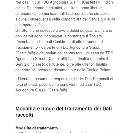
Nei casi in cui TDC Agricoltura S.a.r.l. (Castelfalfi) indichi
alcuni Dati come facoltativi, gli Utenti sono liberi di
astenersi dal comunicare tali Dati, senza che ciò abbia
alcuna conseguenza sulla disponibilità del Servizio o sulla
sua operatività.
Gli Utenti che dovessero avere dubbi su quali Dati siano
obbligatori sono incoraggiati a contattare il Titolare.
L’eventuale utilizzo di Cookie - o di altri strumenti di
tracciamento - da parte di TDC Agricoltura S.a.r.l.
(Castelfalfi) o dei titolari dei servizi terzi utilizzati da TDC
Agricoltura S.a.r.l. (Castelfalfi) ha la finalità di fornire il
Servizio richiesto dall'Utente, oltre alle ulteriori finalità
descritte nel presente documento e nella Cookie Policy.
L'Utente si assume la responsabilità dei Dati Personali di
terzi ottenuti, pubblicati o condivisi mediante TDC
Agricoltura S.a.r.l. (Castelfalfi).
Modalità e luogo del trattamento dei Dati
raccolti
Modalità di trattamento