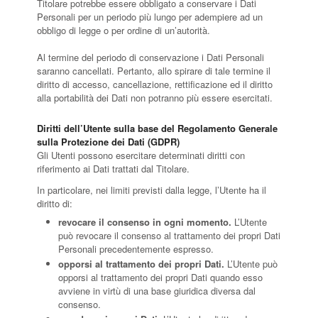
Titolare potrebbe essere obbligato a conservare i Dati
Personali per un periodo più lungo per adempiere ad un
obbligo di legge o per ordine di un’autorità.
Al termine del periodo di conservazione i Dati Personali
saranno cancellati. Pertanto, allo spirare di tale termine il
diritto di accesso, cancellazione, rettificazione ed il diritto
alla portabilità dei Dati non potranno più essere esercitati.
Diritti dell’Utente sulla base del Regolamento Generale
sulla Protezione dei Dati (GDPR)
Gli Utenti possono esercitare determinati diritti con
riferimento ai Dati trattati dal Titolare.
In particolare, nei limiti previsti dalla legge, l’Utente ha il
diritto di:
revocare il consenso in ogni momento.
L’Utente
può revocare il consenso al trattamento dei propri Dati
Personali precedentemente espresso.
opporsi al trattamento dei propri Dati.
L’Utente può
opporsi al trattamento dei propri Dati quando esso
avviene in virtù di una base giuridica diversa dal
consenso.