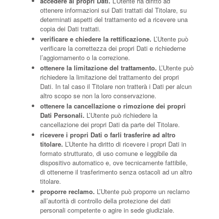
accedere ai propri Dati.
L’Utente ha diritto ad
ottenere informazioni sui Dati trattati dal Titolare, su
determinati aspetti del trattamento ed a ricevere una
copia dei Dati trattati.
verificare e chiedere la rettificazione.
L’Utente può
verificare la correttezza dei propri Dati e richiederne
l’aggiornamento o la correzione.
ottenere la limitazione del trattamento.
L’Utente può
richiedere la limitazione del trattamento dei propri
Dati. In tal caso il Titolare non tratterà i Dati per alcun
altro scopo se non la loro conservazione.
ottenere la cancellazione o rimozione dei propri
Dati Personali.
L’Utente può richiedere la
cancellazione dei propri Dati da parte del Titolare.
ricevere i propri Dati o farli trasferire ad altro
titolare.
L’Utente ha diritto di ricevere i propri Dati in
formato strutturato, di uso comune e leggibile da
dispositivo automatico e, ove tecnicamente fattibile,
di ottenerne il trasferimento senza ostacoli ad un altro
titolare.
proporre reclamo.
L’Utente può proporre un reclamo
all’autorità di controllo della protezione dei dati
personali competente o agire in sede giudiziale.