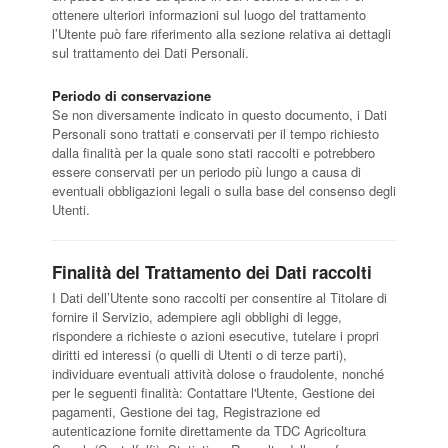
ottenere ulteriori informazioni sul luogo del trattamento
l’Utente può fare riferimento alla sezione relativa ai dettagli
sul trattamento dei Dati Personali.
Periodo di conservazione
Se non diversamente indicato in questo documento, i Dati
Personali sono trattati e conservati per il tempo richiesto
dalla finalità per la quale sono stati raccolti e potrebbero
essere conservati per un periodo più lungo a causa di
eventuali obbligazioni legali o sulla base del consenso degli
Utenti.
Finalità del Trattamento dei Dati raccolti
I Dati dell’Utente sono raccolti per consentire al Titolare di
fornire il Servizio, adempiere agli obblighi di legge,
rispondere a richieste o azioni esecutive, tutelare i propri
diritti ed interessi (o quelli di Utenti o di terze parti),
individuare eventuali attività dolose o fraudolente, nonché
per le seguenti finalità: Contattare l'Utente, Gestione dei
pagamenti, Gestione dei tag, Registrazione ed
autenticazione fornite direttamente da TDC Agricoltura