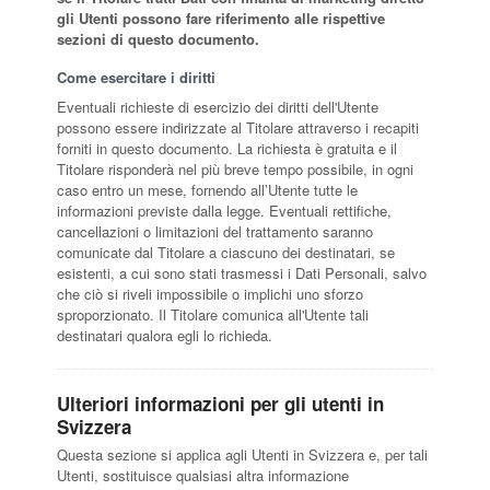
gli Utenti possono fare riferimento alle rispettive
sezioni di questo documento.
Come esercitare i diritti
Eventuali richieste di esercizio dei diritti dell'Utente
possono essere indirizzate al Titolare attraverso i recapiti
forniti in questo documento. La richiesta è gratuita e il
Titolare risponderà nel più breve tempo possibile, in ogni
caso entro un mese, fornendo all’Utente tutte le
informazioni previste dalla legge. Eventuali rettifiche,
cancellazioni o limitazioni del trattamento saranno
comunicate dal Titolare a ciascuno dei destinatari, se
esistenti, a cui sono stati trasmessi i Dati Personali, salvo
che ciò si riveli impossibile o implichi uno sforzo
sproporzionato. Il Titolare comunica all'Utente tali
destinatari qualora egli lo richieda.
Ulteriori informazioni per gli utenti in
Svizzera
Questa sezione si applica agli Utenti in Svizzera e, per tali
Utenti, sostituisce qualsiasi altra informazione