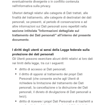
eventualmente divergente o in conflitto contenuta
nell'informativa sulla privacy.
Ulteriori dettagli relativi alle categorie di Dati trattati, alle
finalità del trattamento, alle categorie di destinatari dei dati
personali, se presenti, al periodo di conservazione e ad
altre informazioni sui Dati personali sono reperibili nella
sezione intitolata "Informazioni dettagliate sul
trattamento dei Dati personali" all'interno del presente
documento
.
I diritti degli utenti ai sensi della Legge federale sulla
protezione dei dati personali
Gli Utenti possono esercitare alcuni diritti relativi ai loro dati
nei limiti della legge, tra cui i seguenti:
diritto di accesso ai Dati personali;
il diritto di opporsi al trattamento dei propri Dati
Personali (che consente anche agli Utenti di
richiedere la limitazione del trattamento dei Dati
personali, la cancellazione o la distruzione dei Dati
personali, il divieto di divulgazione di Dati personali a
terzi);
diritto di ricevere i propri Dati Personali e di trasferirli a