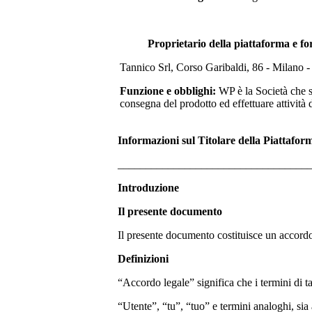
Proprietario della piattaforma e fo
Tannico Srl, Corso Garibaldi, 86 - Milano 
Funzione e obblighi:
WP è la Società che 
consegna del prodotto ed effettuare attività
Informazioni sul Titolare della Piattafor
___________________________________
Introduzione
Il presente documento
Il presente documento costituisce un accordo 
Definizioni
“Accordo legale” significa che i termini di ta
“Utente”, “tu”, “tuo” e termini analoghi, sia a