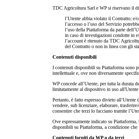
TDC Agricoltura Sarl e
WP si riservano il d
l’Utente abbia violato il Contratto; e/o
l’accesso o l’uso del Servizio potreb
l’uso della Piattaforma da parte dell’U
in caso di investigazioni condotte in e
l’account è ritenuto da
TDC Agricoltu
del Contratto o non in linea con gli s
Contenuti disponibili
I contenuti disponibili su Piattaforma sono prot
intellettuale e, ove non diversamente specifica
WP concede all’Utente, per tutta la durata de
limitatamente al dispositivo in uso all'Utente p
Pertanto, è fatto espresso divieto all’Utente d
vendere, sub licenziare, elaborare, trasferire
consentire che terzi lo facciano tramite l’Ute
Ove espressamente indicato su Piattaforma, l
disponibili su Piattaforma, a condizione che r
Contenuti forniti da WP o da terzi