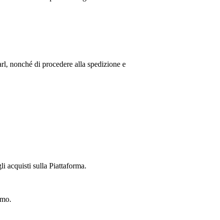
rl
, nonché di procedere alla spedizione e
li acquisti sulla Piattaforma.
imo.