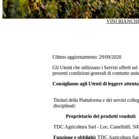
VINI BIANCHI
Ultimo aggiornamento: 29/09/2020
Gli Utenti che utilizzano i Servizi offerti su
presenti condizioni generali di contratto uni
Consigliamo agli Utenti di leggere attent
Titolari della Piattaforma e dei servizi coll
disciplinati:
Proprietario dei prodotti venduti:
TDC Agricoltura Sarl - Loc. Castelfalfi, 
Funzione e obblighi:
TDC Agricoltura Sar