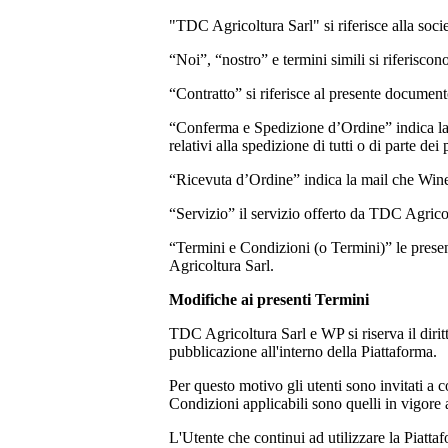
"TDC Agricoltura Sarl"
si riferisce alla soc
“Noi”, “nostro” e termini simili si riferiscon
“Contratto” si riferisce al presente document
“Conferma e Spedizione d’Ordine” indica la 
relativi alla spedizione di tutti o di parte dei 
“Ricevuta d’Ordine” indica la mail che Wine
“Servizio” il servizio offerto da
TDC Agricol
“Termini e Condizioni (o Termini)” le presen
Agricoltura Sarl.
Modifiche ai presenti Termini
TDC Agricoltura Sarl
e WP si riserva il dir
pubblicazione all'interno della Piattaforma.
Per questo motivo gli utenti sono invitati a 
Condizioni applicabili sono quelli in vigore a
L'Utente che continui ad utilizzare la Piatt