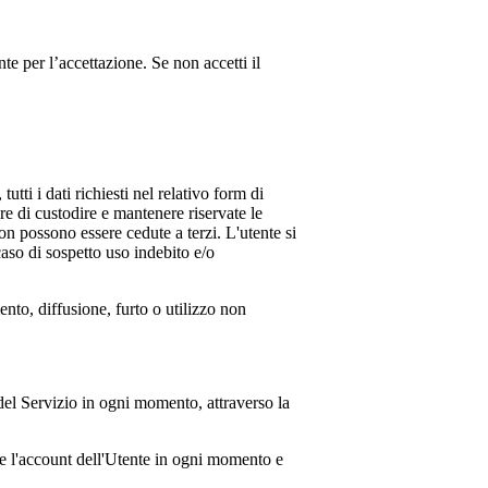
te per l’accettazione. Se non accetti il
utti i dati richiesti nel relativo form di
re di custodire e mantenere riservate le
on possono essere cedute a terzi. L'utente si
aso di sospetto uso indebito e/o
nto, diffusione, furto o utilizzo non
 del Servizio in ogni momento, attraverso la
ere l'account dell'Utente in ogni momento e