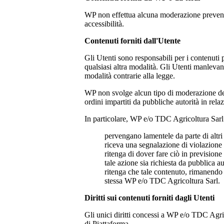
WP non effettua alcuna moderazione preventiva
accessibilità.
Contenuti forniti dall'Utente
Gli Utenti sono responsabili per i contenuti 
qualsiasi altra modalità. Gli Utenti manlevano
modalità contrarie alla legge.
WP non svolge alcun tipo di moderazione dei 
ordini impartiti da pubbliche autorità in relazi
In particolare, WP e/o
TDC Agricoltura Sar
pervengano lamentele da parte di altri
riceva una segnalazione di violazione di
ritenga di dover fare ciò in previsione d
tale azione sia richiesta da pubblica a
ritenga che tale contenuto, rimanendo ac
stessa WP e/o
TDC Agricoltura Sarl
.
Diritti sui contenuti forniti dagli Utenti
Gli unici diritti concessi a WP e/o
TDC Agric
di Piattaforma.