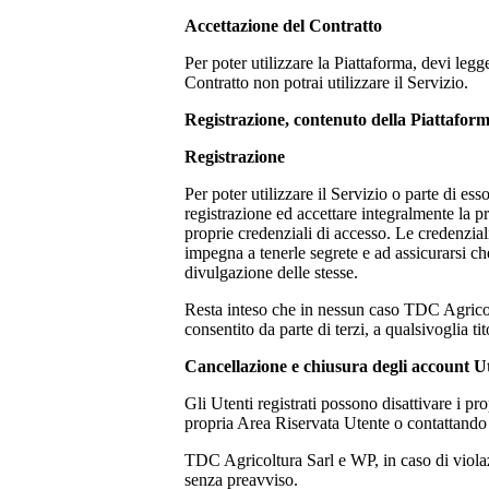
Accettazione del Contratto
Per poter utilizzare la Piattaforma, devi legg
Contratto non potrai utilizzare il Servizio.
Registrazione, contenuto della Piattaforma
Registrazione
Per poter utilizzare il Servizio o parte di ess
registrazione ed accettare integralmente la pr
proprie credenziali di accesso. Le credenzial
impegna a tenerle segrete e ad assicurarsi c
divulgazione delle stesse.
Resta inteso che in nessun caso
TDC Agricol
consentito da parte di terzi, a qualsivoglia ti
Cancellazione e chiusura degli account U
Gli Utenti registrati possono disattivare i p
propria Area Riservata Utente o contattando
TDC Agricoltura Sarl
e WP, in caso di viola
senza preavviso.