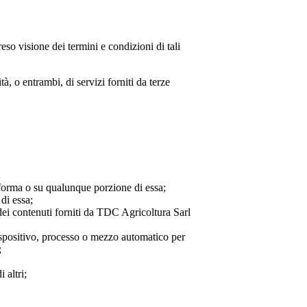
eso visione dei termini e condizioni di tali
, o entrambi, di servizi forniti da terze
taforma o su qualunque porzione di essa;
 di essa;
ei contenuti forniti da
TDC Agricoltura Sarl
dispositivo, processo o mezzo automatico per
;
 altri;