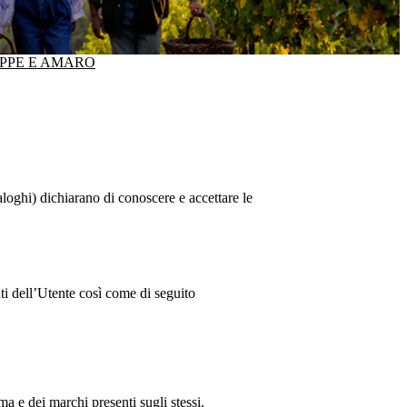
PPE E AMARO
aloghi) dichiarano di conoscere e accettare le
nti dell’Utente così come di seguito
ma e dei marchi presenti sugli stessi.