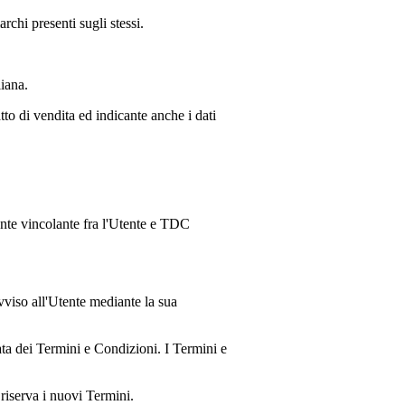
archi presenti sugli stessi.
liana.
o di vendita ed indicante anche i dati
te vincolante fra l'Utente e
TDC
viso all'Utente mediante la sua
nata dei Termini e Condizioni. I Termini e
riserva i nuovi Termini.