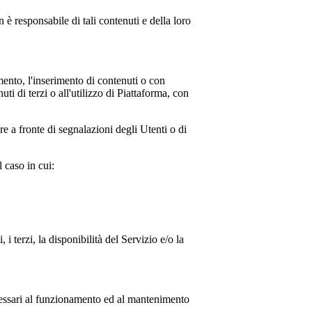
è responsabile di tali contenuti e della loro
mento, l'inserimento di contenuti o con
ti di terzi o all'utilizzo di Piattaforma, con
e a fronte di segnalazioni degli Utenti o di
 caso in cui:
i terzi, la disponibilità del Servizio e/o la
ecessari al funzionamento ed al mantenimento