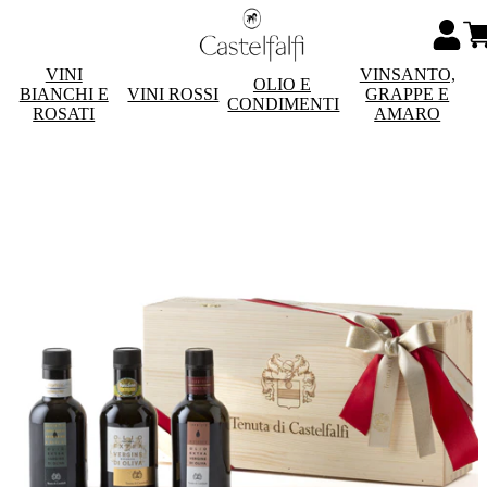
VINI
VINSANTO,
OLIO E
BIANCHI E
VINI ROSSI
GRAPPE E
CONDIMENTI
ROSATI
AMARO