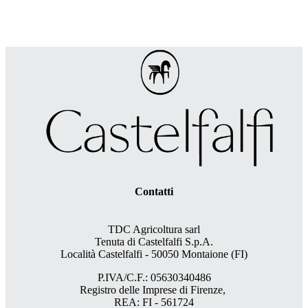
Contatti
TDC Agricoltura sarl
Tenuta di Castelfalfi S.p.A.
Località Castelfalfi - 50050 Montaione (FI)
P.IVA/C.F.: 05630340486
Registro delle Imprese di Firenze,
REA: FI - 561724