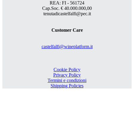
REA: FI - 561724
Cap.Soc. € 40.000.000,00
tenutadicastelfalfi@pec.it
Customer Care
castelfalfi@wineplatform.it
Cookie Policy
Privacy Policy
Termini e condizioni
Shipping Policies