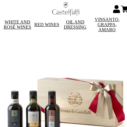
VINSANTO,
WHITE AND
OIL AND
RED WINES
GRAPPA,
ROSÉ WINES
DRESSING
AMARO