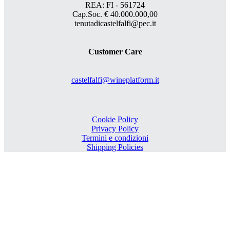
REA: FI - 561724
Cap.Soc. € 40.000.000,00
tenutadicastelfalfi@pec.it
Customer Care
castelfalfi@wineplatform.it
Cookie Policy
Privacy Policy
Termini e condizioni
Shipping Policies