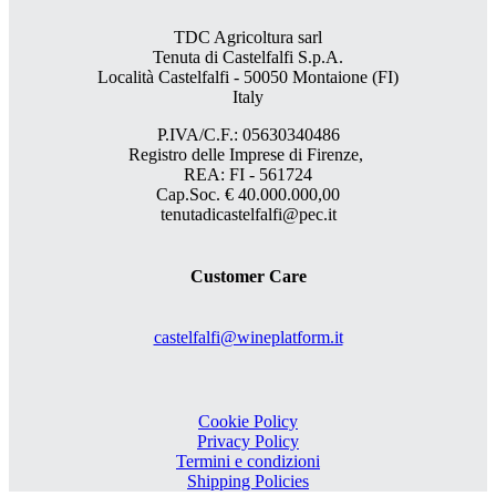
TDC Agricoltura sarl
Tenuta di Castelfalfi S.p.A.
Località Castelfalfi - 50050 Montaione (FI)
Italy
P.IVA/C.F.: 05630340486
Registro delle Imprese di Firenze,
REA: FI - 561724
Cap.Soc. € 40.000.000,00
tenutadicastelfalfi@pec.it
Customer Care
castelfalfi@wineplatform.it
Cookie Policy
Privacy Policy
Termini e condizioni
Shipping Policies