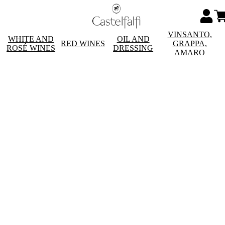
VINSANTO,
WHITE AND
OIL AND
RED WINES
GRAPPA,
ROSÉ WINES
DRESSING
AMARO