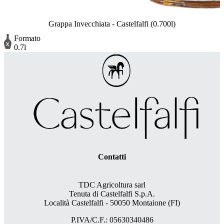
Grappa Invecchiata - Castelfalfi (0.700l)
Formato
0.7l
Contatti
TDC Agricoltura sarl
Tenuta di Castelfalfi S.p.A.
Località Castelfalfi - 50050 Montaione (FI)
P.IVA/C.F.: 05630340486