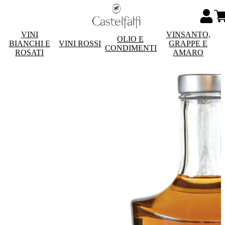
VINI
VINSANTO,
OLIO E
BIANCHI E
VINI ROSSI
GRAPPE E
CONDIMENTI
ROSATI
AMARO