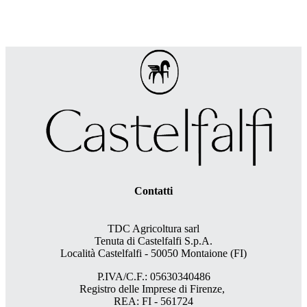
Contatti
TDC Agricoltura sarl
Tenuta di Castelfalfi S.p.A.
Località Castelfalfi - 50050 Montaione (FI)
P.IVA/C.F.: 05630340486
Registro delle Imprese di Firenze,
REA: FI - 561724