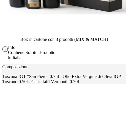
Box in cartone con 3 prodotti (MIX & MATCH)
Info
Contiene Solfiti - Prodotto
in Italia
Composizione
Toscana IGT "San Piero" 0.75l - Olio Extra Vergine di Oliva IGP
Toscano 0.50l - Castelfalfi Vermouth 0.70l