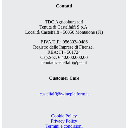
Contatti
TDC Agricoltura sarl
Tenuta di Castelfalfi S.p.A.
Località Castelfalfi - 50050 Montaione (FI)
P.IVA/C.F.: 05630340486
Registro delle Imprese di Firenze,
REA: FI - 561724
Cap.Soc. € 40.000.000,00
tenutadicastelfalfi@pec.it
Customer Care
castelfalfi@wineplatform.it
Cookie Policy
Privacy Policy
Termini e condizioni