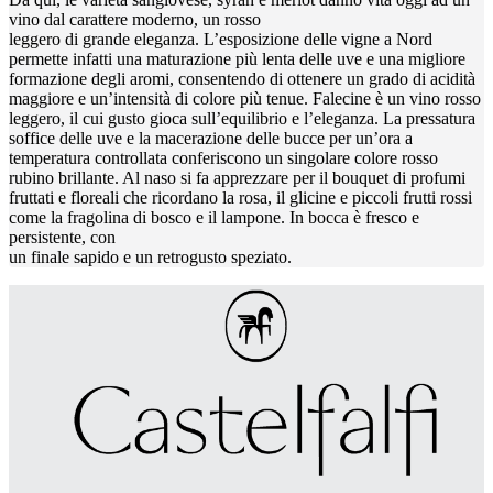
vino dal carattere moderno, un rosso
leggero di grande eleganza. L’esposizione delle vigne a Nord
permette infatti una maturazione più lenta delle uve e una migliore
formazione degli aromi, consentendo di ottenere un grado di acidità
maggiore e un’intensità di colore più tenue. Falecine è un vino rosso
leggero, il cui gusto gioca sull’equilibrio e l’eleganza. La pressatura
soffice delle uve e la macerazione delle bucce per un’ora a
temperatura controllata conferiscono un singolare colore rosso
rubino brillante. Al naso si fa apprezzare per il bouquet di profumi
fruttati e floreali che ricordano la rosa, il glicine e piccoli frutti rossi
come la fragolina di bosco e il lampone. In bocca è fresco e
persistente, con
un finale sapido e un retrogusto speziato.