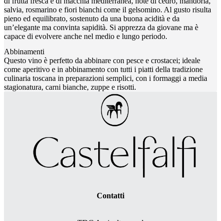
di frutta fresca e di macchia mediterranea, note di cedro, mandorla,
salvia, rosmarino e fiori bianchi come il gelsomino. Al gusto risulta
pieno ed equilibrato, sostenuto da una buona acidità e da
un’elegante ma convinta sapidità. Si apprezza da giovane ma è
capace di evolvere anche nel medio e lungo periodo.
Abbinamenti
Questo vino è perfetto da abbinare con pesce e crostacei; ideale
come aperitivo e in abbinamento con tutti i piatti della tradizione
culinaria toscana in preparazioni semplici, con i formaggi a media
stagionatura, carni bianche, zuppe e risotti.
Contatti