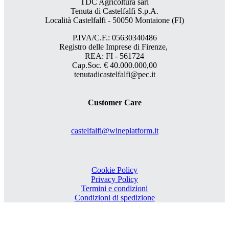
TDC Agricoltura sarl
Tenuta di Castelfalfi S.p.A.
Località Castelfalfi - 50050 Montaione (FI)
P.IVA/C.F.: 05630340486
Registro delle Imprese di Firenze,
REA: FI - 561724
Cap.Soc. € 40.000.000,00
tenutadicastelfalfi@pec.it
Customer Care
castelfalfi@wineplatform.it
Cookie Policy
Privacy Policy
Termini e condizioni
Condizioni di spedizione