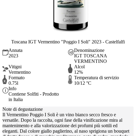
Toscana IGT Vermentino "Poggio I Soli" 2023 - Castelfalfi
Annata
Denominazione
2023
IGT TOSCANA
VERMENTINO
Vitigni
Alcol
Vermentino
12%
Formato
Temperatura di servizio
0.75l
10/12 °C
Info
Contiene Solfiti - Prodotto
in Italia
Note di degustazione
Il Vermentino Poggio I Soli è un vino bianco secco fresco e
versatile. Dopo la raccolta, ogni fase della vinificazione mira al
mantenimento e alla valorizzazione dei profumi più sottili ed
eleganti. Dal colore giallo paglierino, al naso sprigiona un bouquet