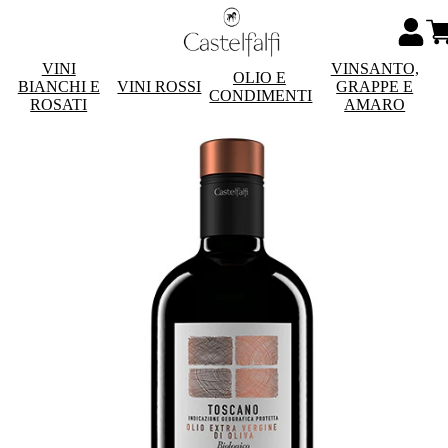
VINI
VINSANTO,
OLIO E
BIANCHI E
VINI ROSSI
GRAPPE E
CONDIMENTI
ROSATI
AMARO