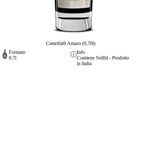
Castelfalfi Amaro (0,70l)
Formato
Info
0.7l
Contiene Solfiti - Prodotto
in Italia