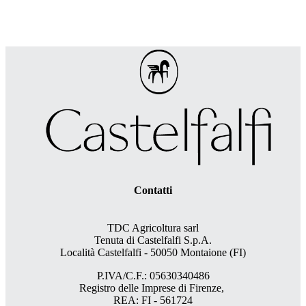
Contatti
TDC Agricoltura sarl
Tenuta di Castelfalfi S.p.A.
Località Castelfalfi - 50050 Montaione (FI)
P.IVA/C.F.: 05630340486
Registro delle Imprese di Firenze,
REA: FI - 561724