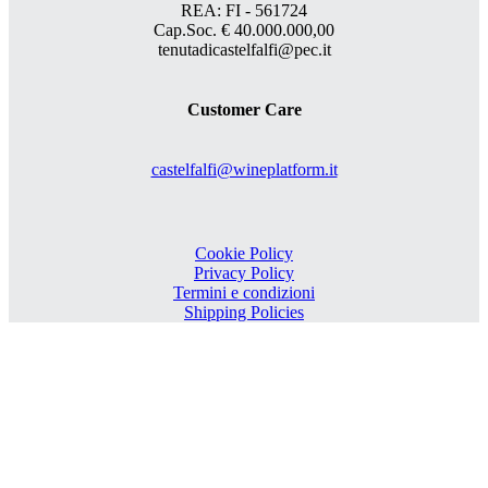
REA: FI - 561724
Cap.Soc. € 40.000.000,00
tenutadicastelfalfi@pec.it
Customer Care
castelfalfi@wineplatform.it
Cookie Policy
Privacy Policy
Termini e condizioni
Shipping Policies