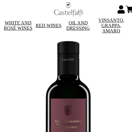
VINSANTO,
WHITE AND
OIL AND
RED WINES
GRAPPA,
ROSÉ WINES
DRESSING
AMARO