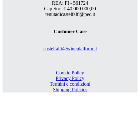
REA: FI - 561724
Cap.Soc. € 40.000.000,00
tenutadicastelfalfi@pec.it
Customer Care
castelfalfi@wineplatform.it
Cookie Policy
Privacy Policy
Termini e condizioni
Shipping Policies