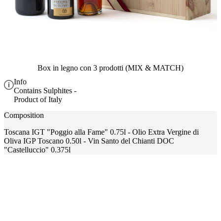
Box in legno con 3 prodotti (MIX & MATCH)
Info
Contains Sulphites -
Product of Italy
Composition
Toscana IGT "Poggio alla Fame" 0.75l - Olio Extra Vergine di
Oliva IGP Toscano 0.50l - Vin Santo del Chianti DOC
"Castelluccio" 0.375l