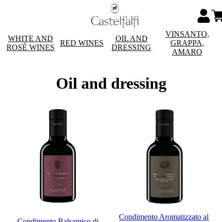
VINSANTO,
WHITE AND
OIL AND
RED WINES
GRAPPA,
ROSÉ WINES
DRESSING
AMARO
Oil and dressing
Condimento Aromatizzato al
Condimento Balsamico di