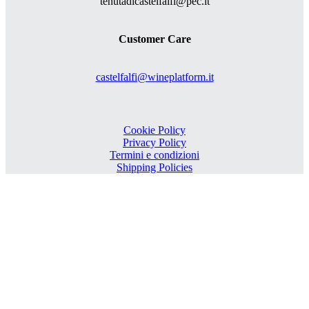
tenutadicastelfalfi@pec.it
Customer Care
castelfalfi@wineplatform.it
Cookie Policy
Privacy Policy
Termini e condizioni
Shipping Policies