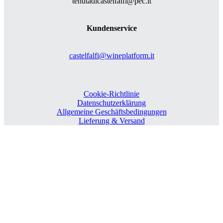
tenutadicastelfalfi@pec.it
Kundenservice
castelfalfi@wineplatform.it
Cookie-Richtlinie
Datenschutzerklärung
Allgemeine Geschäftsbedingungen
Lieferung & Versand