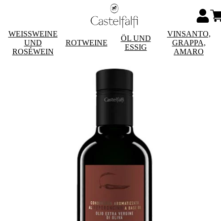
WEISSWEINE
VINSANTO,
ÖL UND
UND
ROTWEINE
GRAPPA,
ESSIG
ROSÉWEIN
AMARO