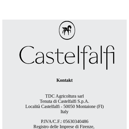
Kontakt
TDC Agricoltura sarl
Tenuta di Castelfalfi S.p.A.
Località Castelfalfi - 50050 Montaione (FI)
Italy
P.IVA/C.F.: 05630340486
Registro delle Imprese di Firenze,