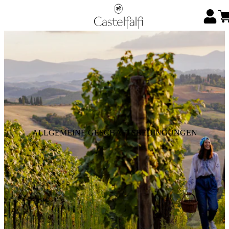
ALLGEMEINE GESCHÄFTSBEDINGUNGEN