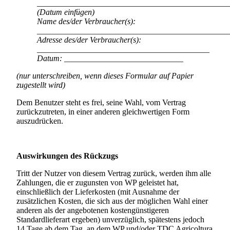
_______________________________________________
(Datum einfügen)
Name des/der Verbraucher(s):
_______________________________________________
Adresse des/der Verbraucher(s):
__________________________________________
Datum: _____________________________
(nur unterschreiben, wenn dieses Formular auf Papier
zugestellt wird)
Dem Benutzer steht es frei, seine Wahl, vom Vertrag
zurückzutreten, in einer anderen gleichwertigen Form
auszudrücken.
Auswirkungen des Rückzugs
Tritt der Nutzer von diesem Vertrag zurück, werden ihm alle
Zahlungen, die er zugunsten von WP geleistet hat,
einschließlich der Lieferkosten (mit Ausnahme der
zusätzlichen Kosten, die sich aus der möglichen Wahl einer
anderen als der angebotenen kostengünstigeren
Standardlieferart ergeben) unverzüglich, spätestens jedoch
14 Tage ab dem Tag, an dem WP und/oder
TDC Agricoltura