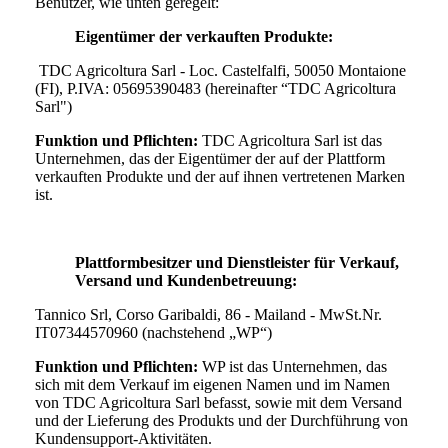
Benutzer, wie unten geregelt:
Eigentümer der verkauften Produkte:
TDC Agricoltura Sarl - Loc. Castelfalfi, 50050 Montaione
(FI), P.IVA: 05695390483 (hereinafter “TDC Agricoltura
Sarl")
Funktion und Pflichten:
TDC Agricoltura Sarl
ist das
Unternehmen, das der Eigentümer der auf der Plattform
verkauften Produkte und der auf ihnen vertretenen Marken
ist.
Plattformbesitzer und Dienstleister für Verkauf,
Versand und Kundenbetreuung:
Tannico Srl, Corso Garibaldi, 86 - Mailand - MwSt.Nr.
IT07344570960 (nachstehend „WP“)
Funktion und Pflichten:
WP ist das Unternehmen, das
sich mit dem Verkauf im eigenen Namen und im Namen
von
TDC Agricoltura Sarl
befasst, sowie mit dem Versand
und der Lieferung des Produkts und der Durchführung von
Kundensupport-Aktivitäten.