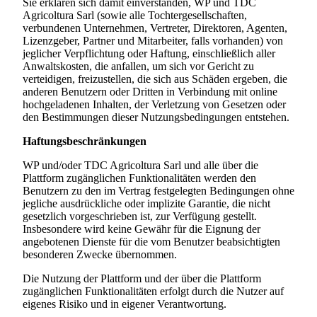
Sie erklären sich damit einverstanden, WP und
TDC
Agricoltura Sarl
(sowie alle Tochtergesellschaften,
verbundenen Unternehmen, Vertreter, Direktoren, Agenten,
Lizenzgeber, Partner und Mitarbeiter, falls vorhanden) von
jeglicher Verpflichtung oder Haftung, einschließlich aller
Anwaltskosten, die anfallen, um sich vor Gericht zu
verteidigen, freizustellen, die sich aus Schäden ergeben, die
anderen Benutzern oder Dritten in Verbindung mit online
hochgeladenen Inhalten, der Verletzung von Gesetzen oder
den Bestimmungen dieser Nutzungsbedingungen entstehen.
Haftungsbeschränkungen
WP und/oder
TDC Agricoltura Sarl
und alle über die
Plattform zugänglichen Funktionalitäten werden den
Benutzern zu den im Vertrag festgelegten Bedingungen ohne
jegliche ausdrückliche oder implizite Garantie, die nicht
gesetzlich vorgeschrieben ist, zur Verfügung gestellt.
Insbesondere wird keine Gewähr für die Eignung der
angebotenen Dienste für die vom Benutzer beabsichtigten
besonderen Zwecke übernommen.
Die Nutzung der Plattform und der über die Plattform
zugänglichen Funktionalitäten erfolgt durch die Nutzer auf
eigenes Risiko und in eigener Verantwortung.