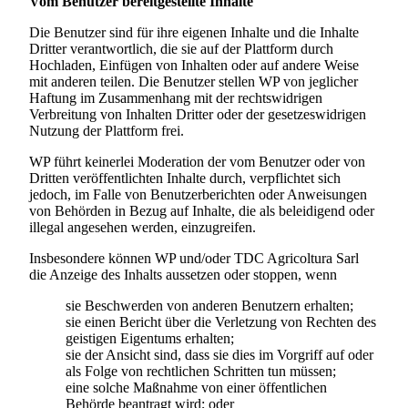
Vom Benutzer bereitgestellte Inhalte
Die Benutzer sind für ihre eigenen Inhalte und die Inhalte
Dritter verantwortlich, die sie auf der Plattform durch
Hochladen, Einfügen von Inhalten oder auf andere Weise
mit anderen teilen. Die Benutzer stellen WP von jeglicher
Haftung im Zusammenhang mit der rechtswidrigen
Verbreitung von Inhalten Dritter oder der gesetzeswidrigen
Nutzung der Plattform frei.
WP führt keinerlei Moderation der vom Benutzer oder von
Dritten veröffentlichten Inhalte durch, verpflichtet sich
jedoch, im Falle von Benutzerberichten oder Anweisungen
von Behörden in Bezug auf Inhalte, die als beleidigend oder
illegal angesehen werden, einzugreifen.
Insbesondere können WP und/oder
TDC Agricoltura Sarl
die Anzeige des Inhalts aussetzen oder stoppen, wenn
sie Beschwerden von anderen Benutzern erhalten;
sie einen Bericht über die Verletzung von Rechten des
geistigen Eigentums erhalten;
sie der Ansicht sind, dass sie dies im Vorgriff auf oder
als Folge von rechtlichen Schritten tun müssen;
eine solche Maßnahme von einer öffentlichen
Behörde beantragt wird; oder