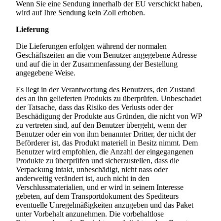
Wenn Sie eine Sendung innerhalb der EU verschickt haben,
wird auf Ihre Sendung kein Zoll erhoben.
Lieferung
Die Lieferungen erfolgen während der normalen
Geschäftszeiten an die vom Benutzer angegebene Adresse
und auf die in der Zusammenfassung der Bestellung
angegebene Weise.
Es liegt in der Verantwortung des Benutzers, den Zustand
des an ihn gelieferten Produkts zu überprüfen. Unbeschadet
der Tatsache, dass das Risiko des Verlusts oder der
Beschädigung der Produkte aus Gründen, die nicht von WP
zu vertreten sind, auf den Benutzer übergeht, wenn der
Benutzer oder ein von ihm benannter Dritter, der nicht der
Beförderer ist, das Produkt materiell in Besitz nimmt. Dem
Benutzer wird empfohlen, die Anzahl der eingegangenen
Produkte zu überprüfen und sicherzustellen, dass die
Verpackung intakt, unbeschädigt, nicht nass oder
anderweitig verändert ist, auch nicht in den
Verschlussmaterialien, und er wird in seinem Interesse
gebeten, auf dem Transportdokument des Spediteurs
eventuelle Unregelmäßigkeiten anzugeben und das Paket
unter Vorbehalt anzunehmen. Die vorbehaltlose