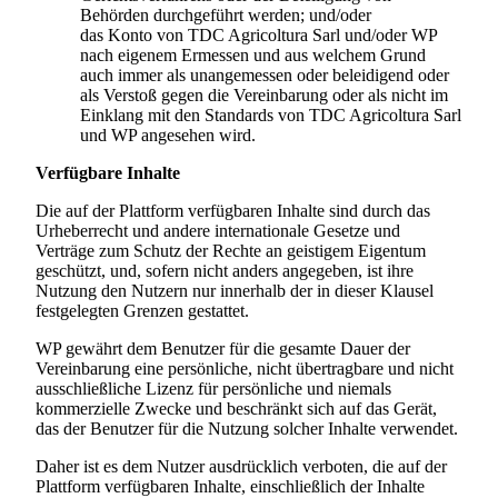
Behörden durchgeführt werden; und/oder
das Konto von
TDC Agricoltura Sarl
und/oder WP
nach eigenem Ermessen und aus welchem Grund
auch immer als unangemessen oder beleidigend oder
als Verstoß gegen die Vereinbarung oder als nicht im
Einklang mit den Standards von
TDC Agricoltura Sarl
und WP angesehen wird.
Verfügbare Inhalte
Die auf der Plattform verfügbaren Inhalte sind durch das
Urheberrecht und andere internationale Gesetze und
Verträge zum Schutz der Rechte an geistigem Eigentum
geschützt, und, sofern nicht anders angegeben, ist ihre
Nutzung den Nutzern nur innerhalb der in dieser Klausel
festgelegten Grenzen gestattet.
WP gewährt dem Benutzer für die gesamte Dauer der
Vereinbarung eine persönliche, nicht übertragbare und nicht
ausschließliche Lizenz für persönliche und niemals
kommerzielle Zwecke und beschränkt sich auf das Gerät,
das der Benutzer für die Nutzung solcher Inhalte verwendet.
Daher ist es dem Nutzer ausdrücklich verboten, die auf der
Plattform verfügbaren Inhalte, einschließlich der Inhalte