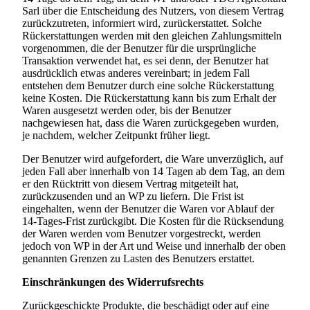
Sarl
über die Entscheidung des Nutzers, von diesem Vertrag
zurückzutreten, informiert wird, zurückerstattet. Solche
Rückerstattungen werden mit den gleichen Zahlungsmitteln
vorgenommen, die der Benutzer für die ursprüngliche
Transaktion verwendet hat, es sei denn, der Benutzer hat
ausdrücklich etwas anderes vereinbart; in jedem Fall
entstehen dem Benutzer durch eine solche Rückerstattung
keine Kosten. Die Rückerstattung kann bis zum Erhalt der
Waren ausgesetzt werden oder, bis der Benutzer
nachgewiesen hat, dass die Waren zurückgegeben wurden,
je nachdem, welcher Zeitpunkt früher liegt.
Der Benutzer wird aufgefordert, die Ware unverzüglich, auf
jeden Fall aber innerhalb von 14 Tagen ab dem Tag, an dem
er den Rücktritt von diesem Vertrag mitgeteilt hat,
zurückzusenden und an WP zu liefern. Die Frist ist
eingehalten, wenn der Benutzer die Waren vor Ablauf der
14-Tages-Frist zurückgibt. Die Kosten für die Rücksendung
der Waren werden vom Benutzer vorgestreckt, werden
jedoch von WP in der Art und Weise und innerhalb der oben
genannten Grenzen zu Lasten des Benutzers erstattet.
Einschränkungen des Widerrufsrechts
Zurückgeschickte Produkte, die beschädigt oder auf eine