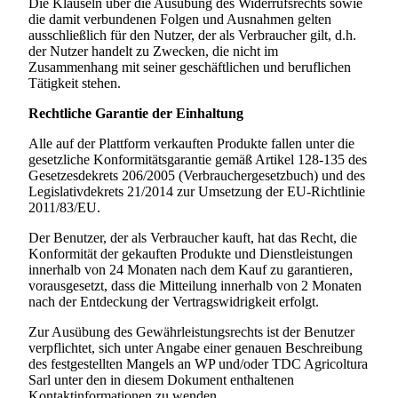
Die Klauseln über die Ausübung des Widerrufsrechts sowie
die damit verbundenen Folgen und Ausnahmen gelten
ausschließlich für den Nutzer, der als Verbraucher gilt, d.h.
der Nutzer handelt zu Zwecken, die nicht im
Zusammenhang mit seiner geschäftlichen und beruflichen
Tätigkeit stehen.
Rechtliche Garantie der Einhaltung
Alle auf der Plattform verkauften Produkte fallen unter die
gesetzliche Konformitätsgarantie gemäß Artikel 128-135 des
Gesetzesdekrets 206/2005 (Verbrauchergesetzbuch) und des
Legislativdekrets 21/2014 zur Umsetzung der EU-Richtlinie
2011/83/EU.
Der Benutzer, der als Verbraucher kauft, hat das Recht, die
Konformität der gekauften Produkte und Dienstleistungen
innerhalb von 24 Monaten nach dem Kauf zu garantieren,
vorausgesetzt, dass die Mitteilung innerhalb von 2 Monaten
nach der Entdeckung der Vertragswidrigkeit erfolgt.
Zur Ausübung des Gewährleistungsrechts ist der Benutzer
verpflichtet, sich unter Angabe einer genauen Beschreibung
des festgestellten Mangels an WP und/oder
TDC Agricoltura
Sarl
unter den in diesem Dokument enthaltenen
Kontaktinformationen zu wenden.