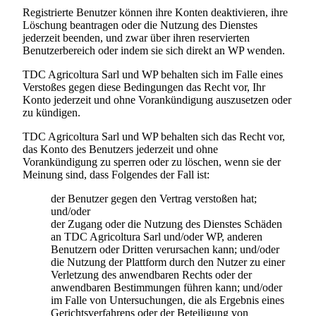
Registrierte Benutzer können ihre Konten deaktivieren, ihre
Löschung beantragen oder die Nutzung des Dienstes
jederzeit beenden, und zwar über ihren reservierten
Benutzerbereich oder indem sie sich direkt an WP wenden.
TDC Agricoltura Sarl
und WP behalten sich im Falle eines
Verstoßes gegen diese Bedingungen das Recht vor, Ihr
Konto jederzeit und ohne Vorankündigung auszusetzen oder
zu kündigen.
TDC Agricoltura Sarl und WP behalten sich das Recht vor,
das Konto des Benutzers jederzeit und ohne
Vorankündigung zu sperren oder zu löschen, wenn sie der
Meinung sind, dass Folgendes der Fall ist:
der Benutzer gegen den Vertrag verstoßen hat;
und/oder
der Zugang oder die Nutzung des Dienstes Schäden
an
TDC Agricoltura Sarl
und/oder WP, anderen
Benutzern oder Dritten verursachen kann; und/oder
die Nutzung der Plattform durch den Nutzer zu einer
Verletzung des anwendbaren Rechts oder der
anwendbaren Bestimmungen führen kann; und/oder
im Falle von Untersuchungen, die als Ergebnis eines
Gerichtsverfahrens oder der Beteiligung von