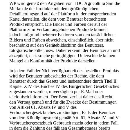
WP wird gemäß den Angaben von
TDC Agricoltura Sarl
die
Merkmale der Produkte mit dem größtmöglichen
Detaillierungsgrad auf der Plattform in der entsprechenden
Kartei darstellen, die dem vom Benutzer betrachteten
Produkt entspricht. Die Bilder und Farben der auf der
Plattform zum Verkauf angebotenen Produkte können
jedoch aufgrund mehrerer Faktoren von den tatsächlichen
Bildern und Farben abweichen, einschließlich, aber nicht
beschränkt auf den Gerätebildschirm des Benutzers,
fotografische Filter, usw. Daher erkennt der Benutzer an und
akzeptiert, dass solche geringfügigen Unterschiede keinen
Mangel an Konformität der Produkte darstellen.
In jedem Fall der Nichtverfügbarkeit des bestellten Produkts
wird der Benutzer unbeschadet der Rechte, die dem
Benutzer durch das Gesetz und insbesondere durch Titel II
Kapitel XIV des Buches IV des Bürgerlichen Gesetzbuches
zugestanden werden, unverzüglich per E-Mail oder
telefonisch informiert. Der Benutzer hat daher das Recht,
den Vertrag gemäß und für die Zwecke der Bestimmungen
von Artikel 61, Absatz IV und V des
Verbrauchergesetzbuches zu kündigen. Falls der Benutzer
von dem Kündigungsrecht gemäß Art. 61, Absatz IV und V
Verbrauchergesetzbuch Gebrauch macht oder in jedem Fall,
in dem die Zahlung des fälligen Gesamtbetrages bereits