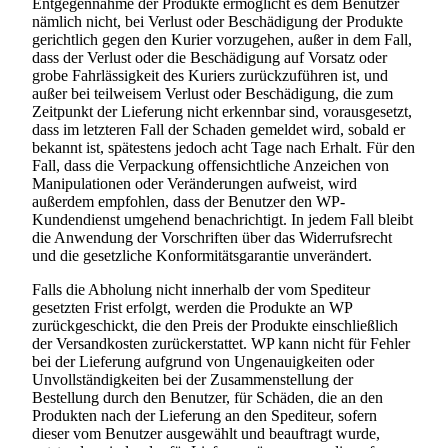
Entgegennahme der Produkte ermöglicht es dem Benutzer
nämlich nicht, bei Verlust oder Beschädigung der Produkte
gerichtlich gegen den Kurier vorzugehen, außer in dem Fall,
dass der Verlust oder die Beschädigung auf Vorsatz oder
grobe Fahrlässigkeit des Kuriers zurückzuführen ist, und
außer bei teilweisem Verlust oder Beschädigung, die zum
Zeitpunkt der Lieferung nicht erkennbar sind, vorausgesetzt,
dass im letzteren Fall der Schaden gemeldet wird, sobald er
bekannt ist, spätestens jedoch acht Tage nach Erhalt. Für den
Fall, dass die Verpackung offensichtliche Anzeichen von
Manipulationen oder Veränderungen aufweist, wird
außerdem empfohlen, dass der Benutzer den WP-
Kundendienst umgehend benachrichtigt. In jedem Fall bleibt
die Anwendung der Vorschriften über das Widerrufsrecht
und die gesetzliche Konformitätsgarantie unverändert.
Falls die Abholung nicht innerhalb der vom Spediteur
gesetzten Frist erfolgt, werden die Produkte an WP
zurückgeschickt, die den Preis der Produkte einschließlich
der Versandkosten zurückerstattet. WP kann nicht für Fehler
bei der Lieferung aufgrund von Ungenauigkeiten oder
Unvollständigkeiten bei der Zusammenstellung der
Bestellung durch den Benutzer, für Schäden, die an den
Produkten nach der Lieferung an den Spediteur, sofern
dieser vom Benutzer ausgewählt und beauftragt wurde,