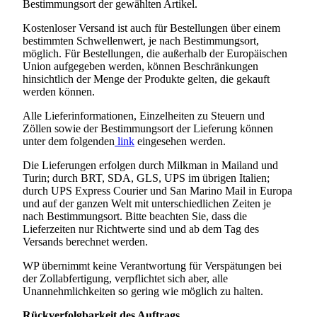
Bestimmungsort der gewählten Artikel.
Kostenloser Versand ist auch für Bestellungen über einem
bestimmten Schwellenwert, je nach Bestimmungsort,
möglich. Für Bestellungen, die außerhalb der Europäischen
Union aufgegeben werden, können Beschränkungen
hinsichtlich der Menge der Produkte gelten, die gekauft
werden können.
Alle Lieferinformationen, Einzelheiten zu Steuern und
Zöllen sowie der Bestimmungsort der Lieferung können
unter dem folgenden
link
eingesehen werden.
Die Lieferungen erfolgen durch Milkman in Mailand und
Turin; durch BRT, SDA, GLS, UPS im übrigen Italien;
durch UPS Express Courier und San Marino Mail in Europa
und auf der ganzen Welt mit unterschiedlichen Zeiten je
nach Bestimmungsort. Bitte beachten Sie, dass die
Lieferzeiten nur Richtwerte sind und ab dem Tag des
Versands berechnet werden.
WP übernimmt keine Verantwortung für Verspätungen bei
der Zollabfertigung, verpflichtet sich aber, alle
Unannehmlichkeiten so gering wie möglich zu halten.
Rückverfolgbarkeit des Auftrags