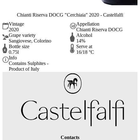
Chianti Riserva DOCG "Cerchiaia" 2020 - Castelfalfi
Vintage
Appellation
2020
Chianti Riserva DOCG
Grape variety
Alcohol
Sangiovese, Colorino
14%
Bottle size
Serve at
0.75l
16/18 °C
Info
Contains Sulphites -
Product of Italy
Contacts