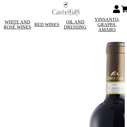
VINSANTO,
WHITE AND
OIL AND
RED WINES
GRAPPA,
ROSÉ WINES
DRESSING
AMARO