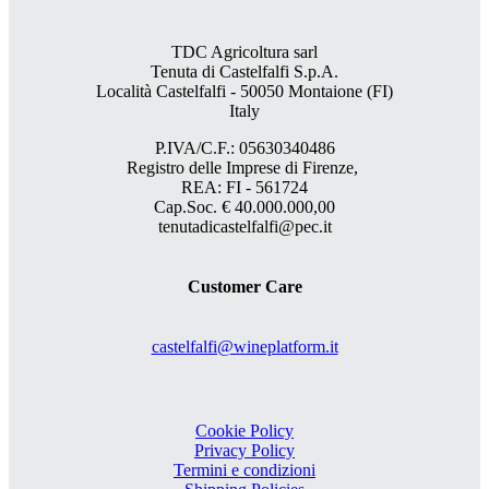
TDC Agricoltura sarl
Tenuta di Castelfalfi S.p.A.
Località Castelfalfi - 50050 Montaione (FI)
Italy
P.IVA/C.F.: 05630340486
Registro delle Imprese di Firenze,
REA: FI - 561724
Cap.Soc. € 40.000.000,00
tenutadicastelfalfi@pec.it
Customer Care
castelfalfi@wineplatform.it
Cookie Policy
Privacy Policy
Termini e condizioni