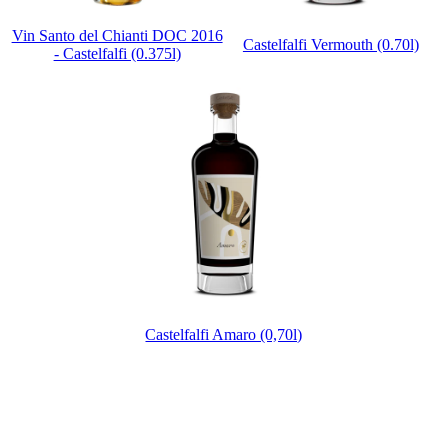
Vin Santo del Chianti DOC 2016
Castelfalfi Vermouth (0.70l)
- Castelfalfi (0.375l)
Castelfalfi Amaro (0,70l)