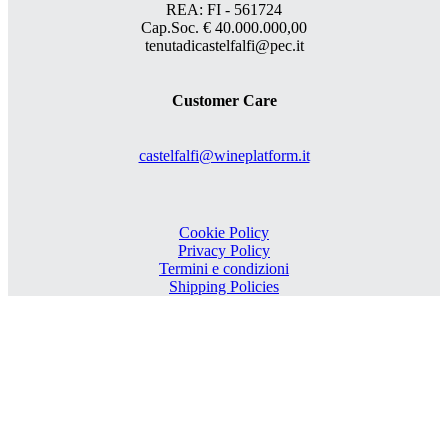
REA: FI - 561724
Cap.Soc. € 40.000.000,00
tenutadicastelfalfi@pec.it
Customer Care
castelfalfi@wineplatform.it
Cookie Policy
Privacy Policy
Termini e condizioni
Shipping Policies