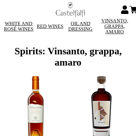
VINSANTO,
WHITE AND
OIL AND
RED WINES
GRAPPA,
ROSÉ WINES
DRESSING
AMARO
Spirits: Vinsanto, grappa,
amaro