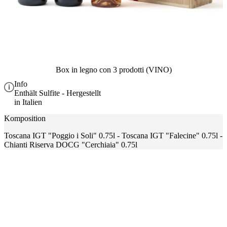
Box in legno con 3 prodotti (VINO)
Info
Enthält Sulfite - Hergestellt
in Italien
Komposition
Toscana IGT "Poggio i Soli" 0.75l - Toscana IGT "Falecine" 0.75l -
Chianti Riserva DOCG "Cerchiaia" 0.75l