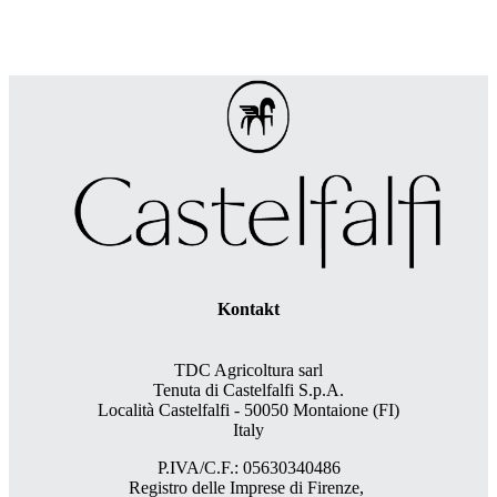
Kontakt
TDC Agricoltura sarl
Tenuta di Castelfalfi S.p.A.
Località Castelfalfi - 50050 Montaione (FI)
Italy
P.IVA/C.F.: 05630340486
Registro delle Imprese di Firenze,