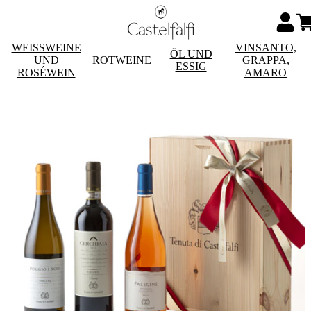
WEISSWEINE
VINSANTO,
ÖL UND
UND
ROTWEINE
GRAPPA,
ESSIG
ROSÉWEIN
AMARO