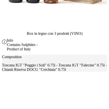
Box in legno con 3 prodotti (VINO)
Info
Contains Sulphites -
Product of Italy
Composition
Toscana IGT "Poggio i Soli" 0.75l - Toscana IGT "Falecine" 0.75l -
Chianti Riserva DOCG "Cerchiaia" 0.75l