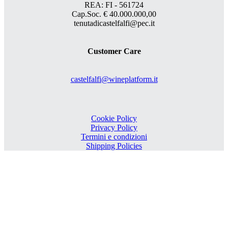
REA: FI - 561724
Cap.Soc. € 40.000.000,00
tenutadicastelfalfi@pec.it
Customer Care
castelfalfi@wineplatform.it
Cookie Policy
Privacy Policy
Termini e condizioni
Shipping Policies