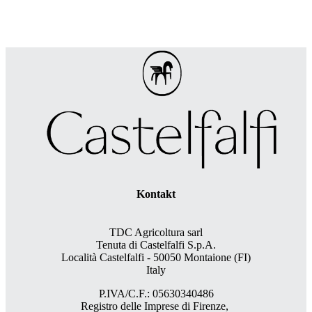
Kontakt
TDC Agricoltura sarl
Tenuta di Castelfalfi S.p.A.
Località Castelfalfi - 50050 Montaione (FI)
Italy
P.IVA/C.F.: 05630340486
Registro delle Imprese di Firenze,