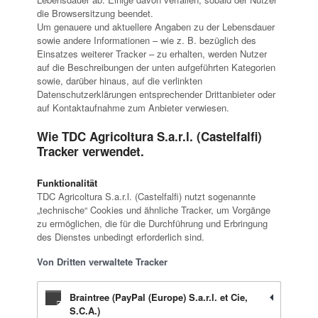
die Browsersitzung beendet.
Um genauere und aktuellere Angaben zu der Lebensdauer
sowie andere Informationen – wie z. B. bezüglich des
Einsatzes weiterer Tracker – zu erhalten, werden Nutzer
auf die Beschreibungen der unten aufgeführten Kategorien
sowie, darüber hinaus, auf die verlinkten
Datenschutzerklärungen entsprechender Drittanbieter oder
auf Kontaktaufnahme zum Anbieter verwiesen.
Wie TDC Agricoltura S.a.r.l. (Castelfalfi)
Tracker verwendet.
Funktionalität
TDC Agricoltura S.a.r.l. (Castelfalfi) nutzt sogenannte
„technische“ Cookies und ähnliche Tracker, um Vorgänge
zu ermöglichen, die für die Durchführung und Erbringung
des Dienstes unbedingt erforderlich sind.
Von Dritten verwaltete Tracker
Braintree (PayPal (Europe) S.a.r.l. et Cie,
S.C.A.)