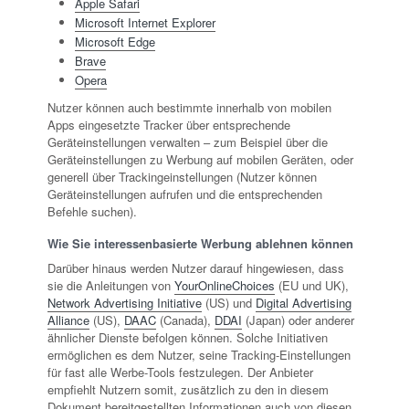
Apple Safari
Microsoft Internet Explorer
Microsoft Edge
Brave
Opera
Nutzer können auch bestimmte innerhalb von mobilen
Apps eingesetzte Tracker über entsprechende
Geräteinstellungen verwalten – zum Beispiel über die
Geräteinstellungen zu Werbung auf mobilen Geräten, oder
generell über Trackingeinstellungen (Nutzer können
Geräteinstellungen aufrufen und die entsprechenden
Befehle suchen).
Wie Sie interessenbasierte Werbung ablehnen können
Darüber hinaus werden Nutzer darauf hingewiesen, dass
sie die Anleitungen von
YourOnlineChoices
(EU und UK),
Network Advertising Initiative
(US) und
Digital Advertising
Alliance
(US),
DAAC
(Canada),
DDAI
(Japan) oder anderer
ähnlicher Dienste befolgen können. Solche Initiativen
ermöglichen es dem Nutzer, seine Tracking-Einstellungen
für fast alle Werbe-Tools festzulegen. Der Anbieter
empfiehlt Nutzern somit, zusätzlich zu den in diesem
Dokument bereitgestellten Informationen auch von diesen