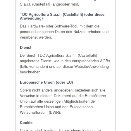
S.a.r.l. (Castelfalfi) angeboten wird.
TDC Agricoltura S.a.r.l. (Castelfalfi) (oder diese
Anwendung)
Das Hardware- oder Software-Tool, mit dem die
personenbezogenen Daten des Nutzers erhoben und
verarbeitet werden.
Dienst
Der durch TDC Agricoltura S.a.r.l. (Castelfalfi)
angebotene Dienst, wie in den entsprechenden AGBs
(falls vorhanden) und auf dieser Website/Anwendung
beschrieben.
Europäische Union (oder EU)
Sofern nicht anders angegeben, beziehen sich alle
Verweise in diesem Dokument auf die Europäische
Union auf alle derzeitigen Mitgliedstaaten der
Europäischen Union und den Europäischen
Wirtschaftsraum (EWR).
Cookie
Cookies sind Tracker, die aus einem kleinen, im