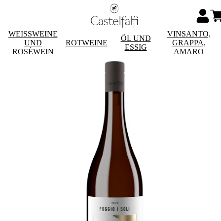
WEISSWEINE
VINSANTO,
ÖL UND
UND
ROTWEINE
GRAPPA,
ESSIG
ROSÉWEIN
AMARO