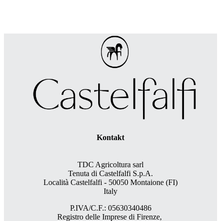
Kontakt
TDC Agricoltura sarl
Tenuta di Castelfalfi S.p.A.
Località Castelfalfi - 50050 Montaione (FI)
Italy
P.IVA/C.F.: 05630340486
Registro delle Imprese di Firenze,