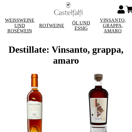
WEISSWEINE
VINSANTO,
ÖL UND
UND
ROTWEINE
GRAPPA,
ESSIG
ROSÉWEIN
AMARO
Destillate: Vinsanto, grappa,
amaro