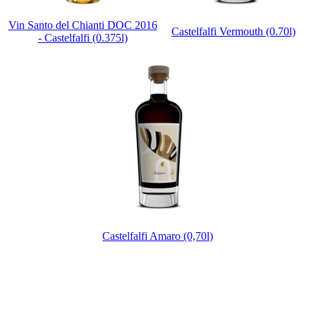
Vin Santo del Chianti DOC 2016
Castelfalfi Vermouth (0.70l)
- Castelfalfi (0.375l)
Castelfalfi Amaro (0,70l)