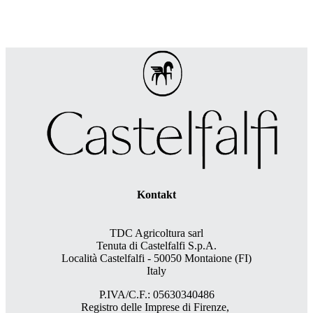
Kontakt
TDC Agricoltura sarl
Tenuta di Castelfalfi S.p.A.
Località Castelfalfi - 50050 Montaione (FI)
Italy
P.IVA/C.F.: 05630340486
Registro delle Imprese di Firenze,