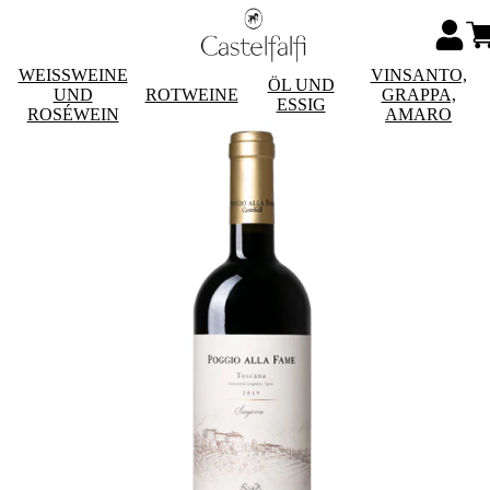
WEISSWEINE
VINSANTO,
ÖL UND
UND
ROTWEINE
GRAPPA,
ESSIG
ROSÉWEIN
AMARO