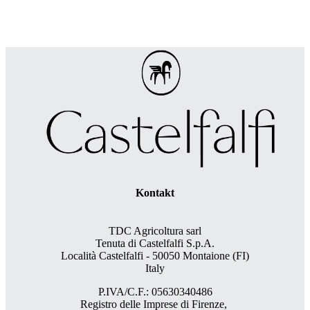
Kontakt
TDC Agricoltura sarl
Tenuta di Castelfalfi S.p.A.
Località Castelfalfi - 50050 Montaione (FI)
Italy
P.IVA/C.F.: 05630340486
Registro delle Imprese di Firenze,