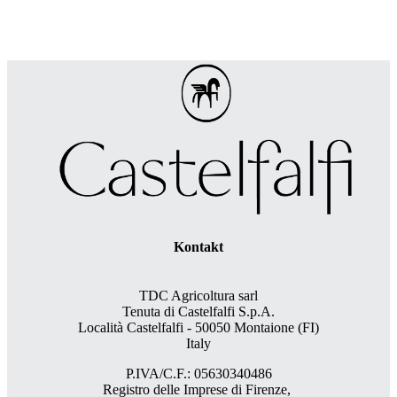
Kontakt
TDC Agricoltura sarl
Tenuta di Castelfalfi S.p.A.
Località Castelfalfi - 50050 Montaione (FI)
Italy
P.IVA/C.F.: 05630340486
Registro delle Imprese di Firenze,