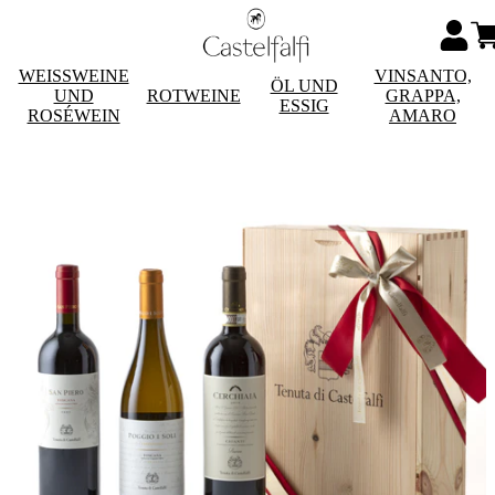
WEISSWEINE
VINSANTO,
ÖL UND
UND
ROTWEINE
GRAPPA,
ESSIG
ROSÉWEIN
AMARO