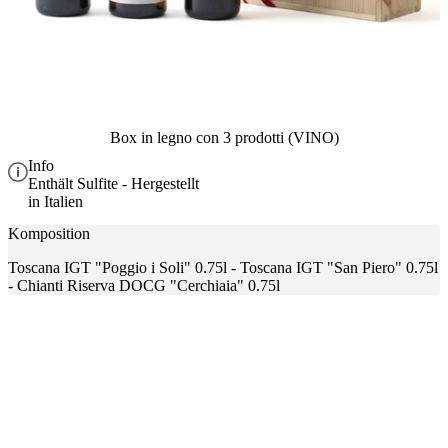
Box in legno con 3 prodotti (VINO)
Info
Enthält Sulfite - Hergestellt
in Italien
Komposition
Toscana IGT "Poggio i Soli" 0.75l - Toscana IGT "San Piero" 0.75l
- Chianti Riserva DOCG "Cerchiaia" 0.75l