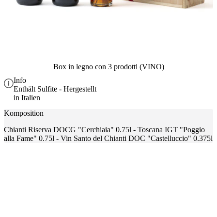
Box in legno con 3 prodotti (VINO)
Info
Enthält Sulfite - Hergestellt
in Italien
Komposition
Chianti Riserva DOCG "Cerchiaia" 0.75l - Toscana IGT "Poggio
alla Fame" 0.75l - Vin Santo del Chianti DOC "Castelluccio" 0.375l