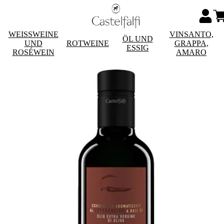
WEISSWEINE
VINSANTO,
ÖL UND
UND
ROTWEINE
GRAPPA,
ESSIG
ROSÉWEIN
AMARO