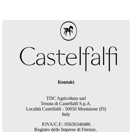
Kontakt
TDC Agricoltura sarl
Tenuta di Castelfalfi S.p.A.
Località Castelfalfi - 50050 Montaione (FI)
Italy
P.IVA/C.F.: 05630340486
Registro delle Imprese di Firenze,