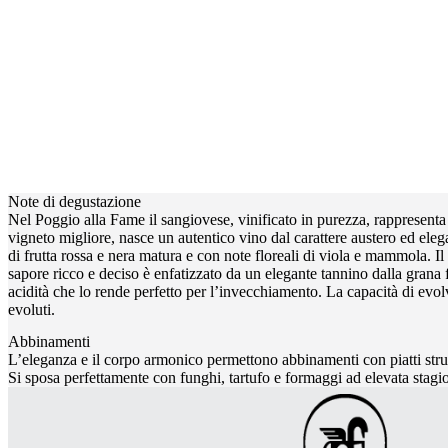
Note di degustazione
Nel Poggio alla Fame il sangiovese, vinificato in purezza, rappresenta 
vigneto migliore, nasce un autentico vino dal carattere austero ed elega
di frutta rossa e nera matura e con note floreali di viola e mammola. Il 
sapore ricco e deciso è enfatizzato da un elegante tannino dalla grana 
acidità che lo rende perfetto per l’invecchiamento. La capacità di evol
evoluti.
Abbinamenti
L’eleganza e il corpo armonico permettono abbinamenti con piatti struttur
Si sposa perfettamente con funghi, tartufo e formaggi ad elevata stagi