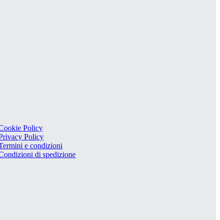
Cookie Policy
Privacy Policy
Termini e condizioni
Condizioni di spedizione