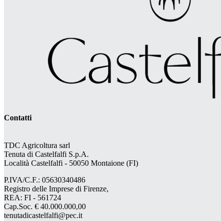
Contatti
TDC Agricoltura sarl
Tenuta di Castelfalfi S.p.A.
Località Castelfalfi - 50050 Montaione (FI)
P.IVA/C.F.: 05630340486
Registro delle Imprese di Firenze,
REA: FI - 561724
Cap.Soc. € 40.000.000,00
tenutadicastelfalfi@pec.it