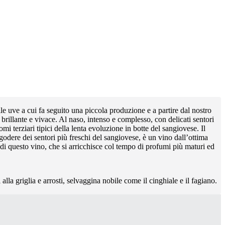
le uve a cui fa seguito una piccola produzione e a partire dal nostro
 brillante e vivace. Al naso, intenso e complesso, con delicati sentori
mi terziari tipici della lenta evoluzione in botte del sangiovese. Il
godere dei sentori più freschi del sangiovese, è un vino dall’ottima
 di questo vino, che si arricchisce col tempo di profumi più maturi ed
alla griglia e arrosti, selvaggina nobile come il cinghiale e il fagiano.