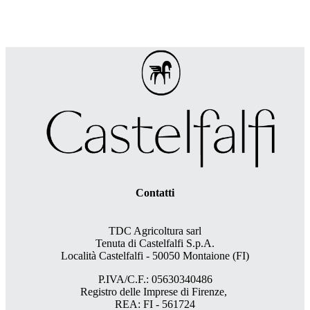
Contatti
TDC Agricoltura sarl
Tenuta di Castelfalfi S.p.A.
Località Castelfalfi - 50050 Montaione (FI)
P.IVA/C.F.: 05630340486
Registro delle Imprese di Firenze,
REA: FI - 561724