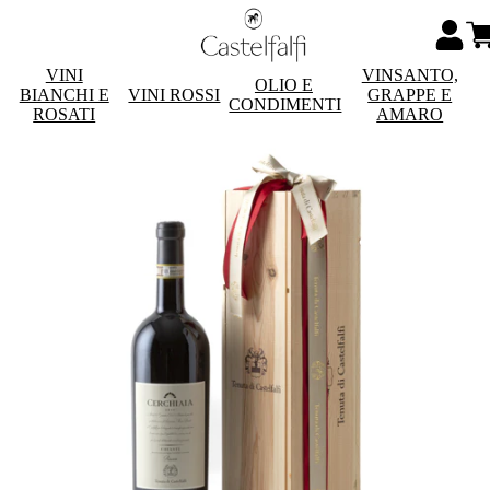
VINI
VINSANTO,
OLIO E
BIANCHI E
VINI ROSSI
GRAPPE E
CONDIMENTI
ROSATI
AMARO