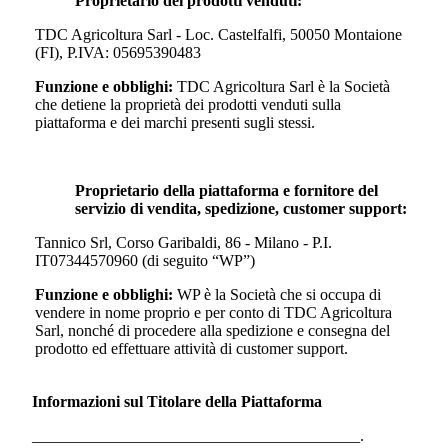
Proprietario dei prodotti venduti:
TDC Agricoltura Sarl - Loc. Castelfalfi, 50050 Montaione
(FI), P.IVA: 05695390483
Funzione e obblighi:
TDC Agricoltura Sarl
è la Società
che detiene la proprietà dei prodotti venduti sulla
piattaforma e dei marchi presenti sugli stessi.
Proprietario della piattaforma e fornitore del
servizio di vendita, spedizione, customer support:
Tannico Srl, Corso Garibaldi, 86 - Milano - P.I.
IT07344570960 (di seguito “WP”)
Funzione e obblighi:
WP è la Società che si occupa di
vendere in nome proprio e per conto di
TDC Agricoltura
Sarl
, nonché di procedere alla spedizione e consegna del
prodotto ed effettuare attività di customer support.
Informazioni sul Titolare della Piattaforma
_________________________________________.