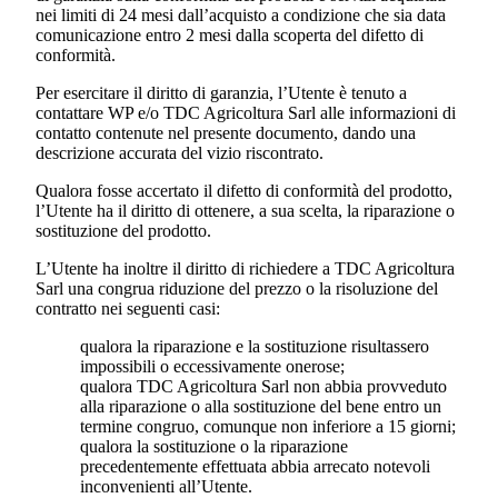
nei limiti di 24 mesi dall’acquisto a condizione che sia data
comunicazione entro 2 mesi dalla scoperta del difetto di
conformità.
Per esercitare il diritto di garanzia, l’Utente è tenuto a
contattare WP e/o
TDC Agricoltura Sarl
alle informazioni di
contatto contenute nel presente documento, dando una
descrizione accurata del vizio riscontrato.
Qualora fosse accertato il difetto di conformità del prodotto,
l’Utente ha il diritto di ottenere, a sua scelta, la riparazione o
sostituzione del prodotto.
L’Utente ha inoltre il diritto di richiedere a
TDC Agricoltura
Sarl
una congrua riduzione del prezzo o la risoluzione del
contratto nei seguenti casi:
qualora la riparazione e la sostituzione risultassero
impossibili o eccessivamente onerose;
qualora
TDC Agricoltura Sarl
non abbia provveduto
alla riparazione o alla sostituzione del bene entro un
termine congruo, comunque non inferiore a 15 giorni;
qualora la sostituzione o la riparazione
precedentemente effettuata abbia arrecato notevoli
inconvenienti all’Utente.