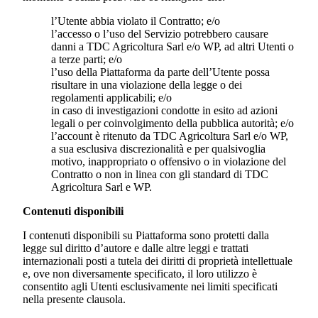
l’Utente abbia violato il Contratto; e/o
l’accesso o l’uso del Servizio potrebbero causare
danni a
TDC Agricoltura Sarl
e/o WP, ad altri Utenti o
a terze parti; e/o
l’uso della Piattaforma da parte dell’Utente possa
risultare in una violazione della legge o dei
regolamenti applicabili; e/o
in caso di investigazioni condotte in esito ad azioni
legali o per coinvolgimento della pubblica autorità; e/o
l’account è ritenuto da
TDC Agricoltura Sarl
e/o WP,
a sua esclusiva discrezionalità e per qualsivoglia
motivo, inappropriato o offensivo o in violazione del
Contratto o non in linea con gli standard di
TDC
Agricoltura Sarl
e WP.
Contenuti disponibili
I contenuti disponibili su Piattaforma sono protetti dalla
legge sul diritto d’autore e dalle altre leggi e trattati
internazionali posti a tutela dei diritti di proprietà intellettuale
e, ove non diversamente specificato, il loro utilizzo è
consentito agli Utenti esclusivamente nei limiti specificati
nella presente clausola.