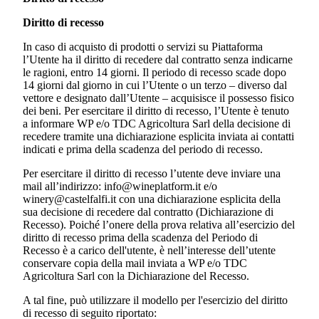
Diritto di recesso
In caso di acquisto di prodotti o servizi su Piattaforma
l’Utente ha il diritto di recedere dal contratto senza indicarne
le ragioni, entro 14 giorni. Il periodo di recesso scade dopo
14 giorni dal giorno in cui l’Utente o un terzo – diverso dal
vettore e designato dall’Utente – acquisisce il possesso fisico
dei beni. Per esercitare il diritto di recesso, l’Utente è tenuto
a informare WP e/o
TDC Agricoltura Sarl
della decisione di
recedere tramite una dichiarazione esplicita inviata ai contatti
indicati e prima della scadenza del periodo di recesso.
Per esercitare il diritto di recesso l’utente deve inviare una
mail all’indirizzo: info@wineplatform.it e/o
winery@castelfalfi.it
con una dichiarazione esplicita della
sua decisione di recedere dal contratto (Dichiarazione di
Recesso). Poiché l’onere della prova relativa all’esercizio del
diritto di recesso prima della scadenza del Periodo di
Recesso è a carico dell'utente, è nell’interesse dell’utente
conservare copia della mail inviata a WP e/o
TDC
Agricoltura Sarl
con la Dichiarazione del Recesso.
A tal fine, può utilizzare il modello per l'esercizio del diritto
di recesso di seguito riportato: