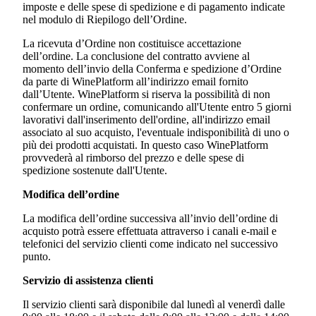
imposte e delle spese di spedizione e di pagamento indicate
nel modulo di Riepilogo dell’Ordine.
La ricevuta d’Ordine non costituisce accettazione
dell’ordine. La conclusione del contratto avviene al
momento dell’invio della Conferma e spedizione d’Ordine
da parte di WinePlatform all’indirizzo email fornito
dall’Utente. WinePlatform si riserva la possibilità di non
confermare un ordine, comunicando all'Utente entro 5 giorni
lavorativi dall'inserimento dell'ordine, all'indirizzo email
associato al suo acquisto, l'eventuale indisponibilità di uno o
più dei prodotti acquistati. In questo caso WinePlatform
provvederà al rimborso del prezzo e delle spese di
spedizione sostenute dall'Utente.
Modifica
dell’ordine
La modifica dell’ordine successiva all’invio dell’ordine di
acquisto potrà essere effettuata attraverso i canali e-mail e
telefonici del servizio clienti come indicato nel successivo
punto.
Servizio di assistenza clienti
Il servizio clienti sarà disponibile dal lunedì al venerdì dalle