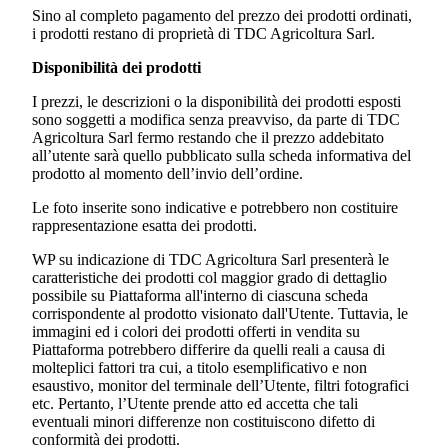
Sino al completo pagamento del prezzo dei prodotti ordinati,
i prodotti restano di proprietà di
TDC Agricoltura Sarl.
Disponibilità dei prodotti
I prezzi, le descrizioni o la disponibilità dei prodotti esposti
sono soggetti a modifica senza preavviso, da parte di
TDC
Agricoltura Sarl
fermo restando che il prezzo addebitato
all’utente sarà quello pubblicato sulla scheda informativa del
prodotto al momento dell’invio dell’ordine.
Le foto inserite sono indicative e potrebbero non costituire
rappresentazione esatta dei prodotti.
WP su indicazione di
TDC Agricoltura Sarl
presenterà le
caratteristiche dei prodotti col maggior grado di dettaglio
possibile su Piattaforma all'interno di ciascuna scheda
corrispondente al prodotto visionato dall'Utente. Tuttavia, le
immagini ed i colori dei prodotti offerti in vendita su
Piattaforma potrebbero differire da quelli reali a causa di
molteplici fattori tra cui, a titolo esemplificativo e non
esaustivo, monitor del terminale dell’Utente, filtri fotografici
etc. Pertanto, l’Utente prende atto ed accetta che tali
eventuali minori differenze non costituiscono difetto di
conformità dei prodotti.