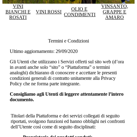
VINI
VINSANTO,
OLIO E
BIANCHI E
VINI ROSSI
GRAPPE E
CONDIMENTI
ROSATI
AMARO
Termini e Condizioni
Ultimo aggiornamento: 29/09/2020
Gli Utenti che utilizzano i Servizi offerti sul sito web (d’ora
in avanti anche solo “sito” o “Piattaforma” o termini
analoghi) dichiarano di conoscere e accettare le presenti
condizioni generali di contratto unitamente alla Privacy
Policy che ne forma parte integrante.
Consigliamo agli Utenti di leggere attentamente l’intero
documento.
Titolari della Piattaforma e dei servizi collegati di seguito
riportati, svolgono funzioni ed hanno obblighi nei confronti
dell’Utente così come di seguito disciplinati: