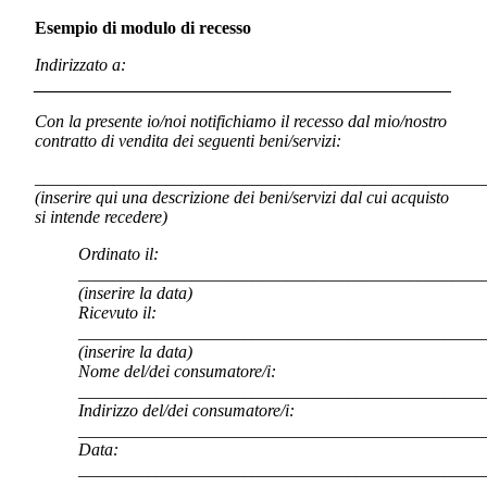
Esempio di modulo di recesso
Indirizzato a:
________________________________________________
Con la presente io/noi notifichiamo il recesso dal mio/nostro
contratto di vendita dei seguenti beni/servizi:
____________________________________________________
(inserire qui una descrizione dei beni/servizi dal cui acquisto
si intende recedere)
Ordinato il:
_______________________________________________
(inserire la data)
Ricevuto il:
_______________________________________________
(inserire la data)
Nome del/dei consumatore/i:
_______________________________________________
Indirizzo del/dei consumatore/i:
_______________________________________________
Data:
_______________________________________________