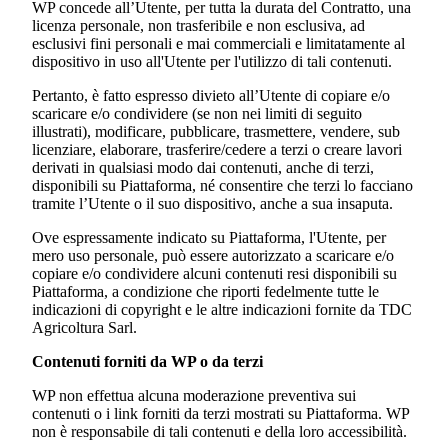
WP concede all’Utente, per tutta la durata del Contratto, una
licenza personale, non trasferibile e non esclusiva, ad
esclusivi fini personali e mai commerciali e limitatamente al
dispositivo in uso all'Utente per l'utilizzo di tali contenuti.
Pertanto, è fatto espresso divieto all’Utente di copiare e/o
scaricare e/o condividere (se non nei limiti di seguito
illustrati), modificare, pubblicare, trasmettere, vendere, sub
licenziare, elaborare, trasferire/cedere a terzi o creare lavori
derivati in qualsiasi modo dai contenuti, anche di terzi,
disponibili su Piattaforma, né consentire che terzi lo facciano
tramite l’Utente o il suo dispositivo, anche a sua insaputa.
Ove espressamente indicato su Piattaforma, l'Utente, per
mero uso personale, può essere autorizzato a scaricare e/o
copiare e/o condividere alcuni contenuti resi disponibili su
Piattaforma, a condizione che riporti fedelmente tutte le
indicazioni di copyright e le altre indicazioni fornite da
TDC
Agricoltura Sarl
.
Contenuti forniti da WP o da terzi
WP non effettua alcuna moderazione preventiva sui
contenuti o i link forniti da terzi mostrati su Piattaforma. WP
non è responsabile di tali contenuti e della loro accessibilità.