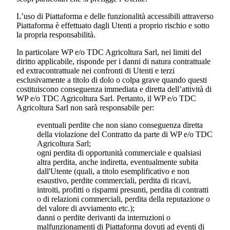
L’uso di Piattaforma e delle funzionalità accessibili attraverso
Piattaforma è effettuato dagli Utenti a proprio rischio e sotto
la propria responsabilità.
In particolare WP e/o
TDC Agricoltura Sarl
, nei limiti del
diritto applicabile, risponde per i danni di natura contrattuale
ed extracontrattuale nei confronti di Utenti e terzi
esclusivamente a titolo di dolo o colpa grave quando questi
costituiscono conseguenza immediata e diretta dell’attività di
WP e/o
TDC Agricoltura Sarl.
Pertanto, il WP e/o
TDC
Agricoltura Sarl
non sarà responsabile per:
eventuali perdite che non siano conseguenza diretta
della violazione del Contratto da parte di WP e/o
TDC
Agricoltura Sarl
;
ogni perdita di opportunità commerciale e qualsiasi
altra perdita, anche indiretta, eventualmente subita
dall'Utente (quali, a titolo esemplificativo e non
esaustivo, perdite commerciali, perdita di ricavi,
introiti, profitti o risparmi presunti, perdita di contratti
o di relazioni commerciali, perdita della reputazione o
del valore di avviamento etc.);
danni o perdite derivanti da interruzioni o
malfunzionamenti di Piattaforma dovuti ad eventi di