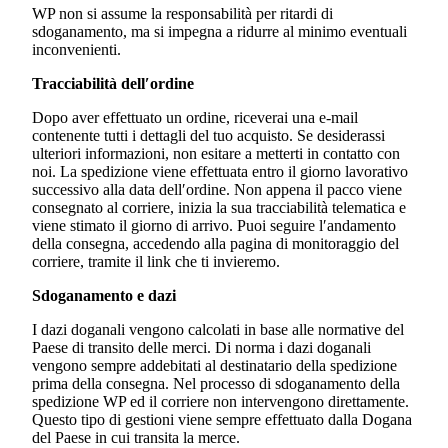
WP non si assume la responsabilità per ritardi di
sdoganamento, ma si impegna a ridurre al minimo eventuali
inconvenienti.
Tracciabilità dell′ordine
Dopo aver effettuato un ordine, riceverai una e-mail
contenente tutti i dettagli del tuo acquisto. Se desiderassi
ulteriori informazioni, non esitare a metterti in contatto con
noi. La spedizione viene effettuata entro il giorno lavorativo
successivo alla data dell′ordine. Non appena il pacco viene
consegnato al corriere, inizia la sua tracciabilità telematica e
viene stimato il giorno di arrivo. Puoi seguire l′andamento
della consegna, accedendo alla pagina di monitoraggio del
corriere, tramite il link che ti invieremo.
Sdoganamento e dazi
I dazi doganali vengono calcolati in base alle normative del
Paese di transito delle merci. Di norma i dazi doganali
vengono sempre addebitati al destinatario della spedizione
prima della consegna. Nel processo di sdoganamento della
spedizione WP ed il corriere non intervengono direttamente.
Questo tipo di gestioni viene sempre effettuato dalla Dogana
del Paese in cui transita la merce.