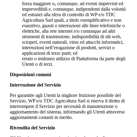
forza maggiore o, comunque, ad eventi imprevisti ed
imprevedibili e, comunque, indipendenti dalla volontà
ed estranei alla sfera di controllo di WP e/o
TDC
Agricoltura Sarl
quali, a titolo esemplificativo e non
esaustivo, guasti o interruzioni alle linee telefoniche o
elettriche, alla rete internet e/o comunque ad altri
strumenti di trasmissione, indisponibilità di siti web,
scioperi, eventi naturali, virus ed attacchi informatici,
interruzioni nell’erogazione di prodotti, servizi o
applicazioni di terze parti; ed
errato o inidoneo utilizzo di Piattaforma da parte degli
Utenti o di terzi.
Disposizioni comuni
Interruzione del Servizio
Per garantire agli Utenti la migliore fruizione possibile del
Servizio, WP e/o
TDC Agricoltura Sarl
si riserva il diritto di
interrompere il Servizio per necessità di manutenzione o
aggiornamento del sistema, informando gli Utenti attraverso
aggiornamenti costanti in merito.
Rivendita del Servizio