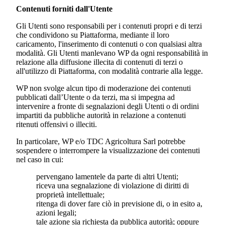
Contenuti forniti dall'Utente
Gli Utenti sono responsabili per i contenuti propri e di terzi
che condividono su Piattaforma, mediante il loro
caricamento, l'inserimento di contenuti o con qualsiasi altra
modalità. Gli Utenti manlevano WP da ogni responsabilità in
relazione alla diffusione illecita di contenuti di terzi o
all'utilizzo di Piattaforma, con modalità contrarie alla legge.
WP non svolge alcun tipo di moderazione dei contenuti
pubblicati dall’Utente o da terzi, ma si impegna ad
intervenire a fronte di segnalazioni degli Utenti o di ordini
impartiti da pubbliche autorità in relazione a contenuti
ritenuti offensivi o illeciti.
In particolare, WP e/o
TDC Agricoltura Sarl
potrebbe
sospendere o interrompere la visualizzazione dei contenuti
nel caso in cui:
pervengano lamentele da parte di altri Utenti;
riceva una segnalazione di violazione di diritti di
proprietà intellettuale;
ritenga di dover fare ciò in previsione di, o in esito a,
azioni legali;
tale azione sia richiesta da pubblica autorità; oppure