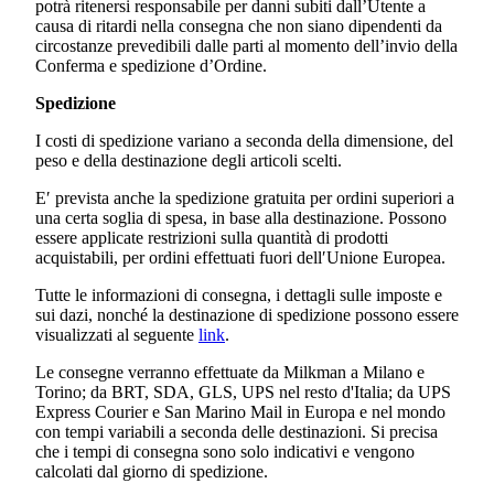
potrà ritenersi responsabile per danni subiti dall’Utente a
causa di ritardi nella consegna che non siano dipendenti da
circostanze prevedibili dalle parti al momento dell’invio della
Conferma e spedizione d’Ordine.
Spedizione
I costi di spedizione variano a seconda della dimensione, del
peso e della destinazione degli articoli scelti.
E′ prevista anche la spedizione gratuita per ordini superiori a
una certa soglia di spesa, in base alla destinazione. Possono
essere applicate restrizioni sulla quantità di prodotti
acquistabili, per ordini effettuati fuori dell′Unione Europea.
Tutte le informazioni di consegna, i dettagli sulle imposte e
sui dazi, nonché la destinazione di spedizione possono essere
visualizzati al seguente
link
.
Le consegne verranno effettuate da Milkman a Milano e
Torino; da BRT, SDA, GLS, UPS nel resto d'Italia; da UPS
Express Courier e San Marino Mail in Europa e nel mondo
con tempi variabili a seconda delle destinazioni. Si precisa
che i tempi di consegna sono solo indicativi e vengono
calcolati dal giorno di spedizione.