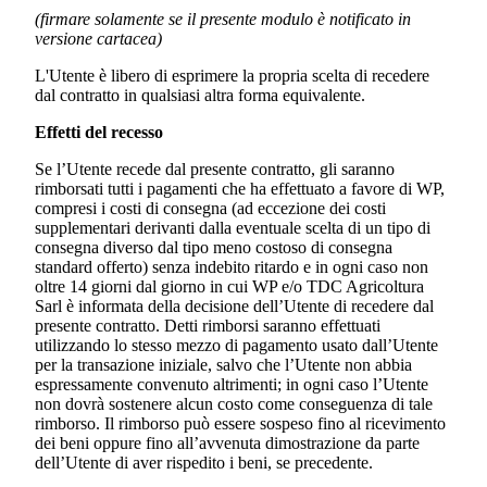
(firmare solamente se il presente modulo è notificato in
versione cartacea)
L'Utente è libero di esprimere la propria scelta di recedere
dal contratto in qualsiasi altra forma equivalente.
Effetti del recesso
Se l’Utente recede dal presente contratto, gli saranno
rimborsati tutti i pagamenti che ha effettuato a favore di WP,
compresi i costi di consegna (ad eccezione dei costi
supplementari derivanti dalla eventuale scelta di un tipo di
consegna diverso dal tipo meno costoso di consegna
standard offerto) senza indebito ritardo e in ogni caso non
oltre 14 giorni dal giorno in cui WP e/o
TDC Agricoltura
Sarl
è informata della decisione dell’Utente di recedere dal
presente contratto. Detti rimborsi saranno effettuati
utilizzando lo stesso mezzo di pagamento usato dall’Utente
per la transazione iniziale, salvo che l’Utente non abbia
espressamente convenuto altrimenti; in ogni caso l’Utente
non dovrà sostenere alcun costo come conseguenza di tale
rimborso. Il rimborso può essere sospeso fino al ricevimento
dei beni oppure fino all’avvenuta dimostrazione da parte
dell’Utente di aver rispedito i beni, se precedente.