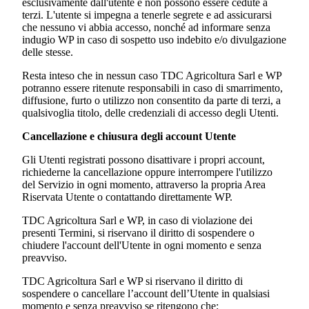
esclusivamente dall'utente e non possono essere cedute a
terzi. L'utente si impegna a tenerle segrete e ad assicurarsi
che nessuno vi abbia accesso, nonché ad informare senza
indugio WP in caso di sospetto uso indebito e/o divulgazione
delle stesse.
Resta inteso che in nessun caso
TDC Agricoltura Sarl
e WP
potranno essere ritenute responsabili in caso di smarrimento,
diffusione, furto o utilizzo non consentito da parte di terzi, a
qualsivoglia titolo, delle credenziali di accesso degli Utenti.
Cancellazione e chiusura degli account Utente
Gli Utenti registrati possono disattivare i propri account,
richiederne la cancellazione oppure interrompere l'utilizzo
del Servizio in ogni momento, attraverso la propria Area
Riservata Utente o contattando direttamente WP.
TDC Agricoltura Sarl
e WP, in caso di violazione dei
presenti Termini, si riservano il diritto di sospendere o
chiudere l'account dell'Utente in ogni momento e senza
preavviso.
TDC Agricoltura Sarl e
WP si riservano il diritto di
sospendere o cancellare l’account dell’Utente in qualsiasi
momento e senza preavviso se ritengono che: