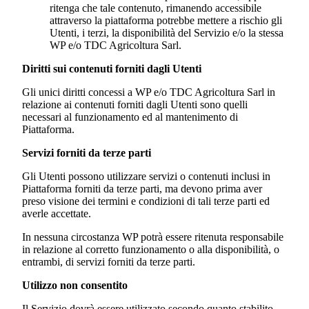
ritenga che tale contenuto, rimanendo accessibile
attraverso la piattaforma potrebbe mettere a rischio gli
Utenti, i terzi, la disponibilità del Servizio e/o la stessa
WP e/o
TDC Agricoltura Sarl
.
Diritti sui contenuti forniti dagli Utenti
Gli unici diritti concessi a WP e/o
TDC Agricoltura Sarl
in
relazione ai contenuti forniti dagli Utenti sono quelli
necessari al funzionamento ed al mantenimento di
Piattaforma.
Servizi forniti da terze parti
Gli Utenti possono utilizzare servizi o contenuti inclusi in
Piattaforma forniti da terze parti, ma devono prima aver
preso visione dei termini e condizioni di tali terze parti ed
averle accettate.
In nessuna circostanza WP potrà essere ritenuta responsabile
in relazione al corretto funzionamento o alla disponibilità, o
entrambi, di servizi forniti da terze parti.
Utilizzo non consentito
Il Servizio dovrà essere utilizzato secondo quanto stabilito