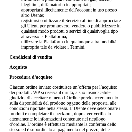
illegittimi, diffamatori o inappropriati;
appropriarsi illecitamente dell’account in uso presso
altro Utente;
registrarsi o utilizzare il Servizio al fine di approcciare
gli Utenti per promuovere, vendere o pubblicizzare in
qualsiasi modo prodotti o servizi di qualsivoglia tipo
attraverso la Piattaforma;
utilizzare la Piattaforma in qualunque altra modalità
impropria tale da violare i Termini.
Condizioni di vendita
Acquisto
Procedura d’acquisto
Ciascun ordine inviato costituisce un’offerta per l’acquisto
dei prodotti. WP si riserva il diritto, a suo insindacabile
giudizio, di accettare o meno l’Ordine previo accertamento
sulla disponibilità del prodotto oggetto della proposta, alle
condizioni riportate nella stessa. L’Utente deve selezionare i
prodotti e completare il check-out, dopo aver verificato
attentamente le informazioni contenute nel riepilogo
d’ordine. L’ordine è effettuato mediante la conferma dello
stesso ed è subordinato al pagamento del prezzo, delle