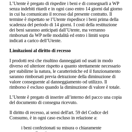
L’Utente è pregato di rispedire i beni e di consegnarli a WP
senza indebiti ritardi e in ogni caso entro 14 giorni dal giorno
in cui ha comunicato il recesso dal presente contratto. Il
termine è rispettato se l’Utente rispedisce i beni prima della
scadenza del periodo di 14 giorni. I costi della restituzione
dei beni saranno anticipati dall’Utente, ma verranno
rimborsati da WP nelle modalità ed entro i limiti sopra
indicati a carico dell’Utente.
Limitazioni al diritto di recesso
I prodotti resi che risultino danneggiati od usati in modo
diverso ed ulteriore rispetto a quanto strettamente necessario
per stabilirne la natura, le caratteristiche ed il funzionamento
saranno rimborsati previa detrazione della diminuzione di
valore conseguente al danneggiamento od utilizzo. Il
rimborso è escluso quando la diminuzione di valore è totale.
L’Utente è pregato di inserire all’interno del pacco una copia
del documento di consegna ricevuto.
Il diritto di recesso, ai sensi dell'art. 59 del Codice del
Consumo, è in ogni caso escluso in relazione a:
i beni confezionati su misura o chiaramente