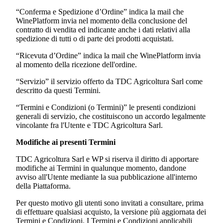
“Conferma e Spedizione d’Ordine” indica la mail che
WinePlatform invia nel momento della conclusione del
contratto di vendita ed indicante anche i dati relativi alla
spedizione di tutti o di parte dei prodotti acquistati.
“Ricevuta d’Ordine” indica la mail che WinePlatform invia
al momento della ricezione dell'ordine.
“Servizio” il servizio offerto da
TDC Agricoltura Sarl
come
descritto da questi Termini.
“Termini e Condizioni (o Termini)” le presenti condizioni
generali di servizio, che costituiscono un accordo legalmente
vincolante fra l'Utente e
TDC Agricoltura Sarl.
Modifiche ai presenti Termini
TDC Agricoltura Sarl
e WP si riserva il diritto di apportare
modifiche ai Termini in qualunque momento, dandone
avviso all'Utente mediante la sua pubblicazione all'interno
della Piattaforma.
Per questo motivo gli utenti sono invitati a consultare, prima
di effettuare qualsiasi acquisto, la versione più aggiornata dei
Termini e Condizioni. I Termini e Condizioni applicabili