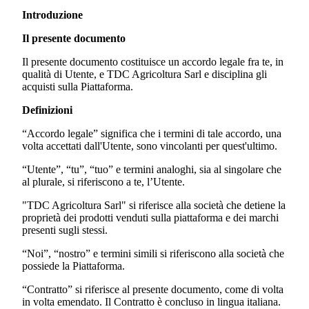
Introduzione
Il presente documento
Il presente documento costituisce un accordo legale fra te, in
qualità di Utente, e
TDC Agricoltura Sarl
e disciplina gli
acquisti sulla Piattaforma.
Definizioni
“Accordo legale” significa che i termini di tale accordo, una
volta accettati dall'Utente, sono vincolanti per quest'ultimo.
“Utente”, “tu”, “tuo” e termini analoghi, sia al singolare che
al plurale, si riferiscono a te, l’Utente.
"TDC Agricoltura Sarl"
si riferisce alla società che detiene la
proprietà dei prodotti venduti sulla piattaforma e dei marchi
presenti sugli stessi.
“Noi”, “nostro” e termini simili si riferiscono alla società che
possiede la Piattaforma.
“Contratto” si riferisce al presente documento, come di volta
in volta emendato. Il Contratto è concluso in lingua italiana.