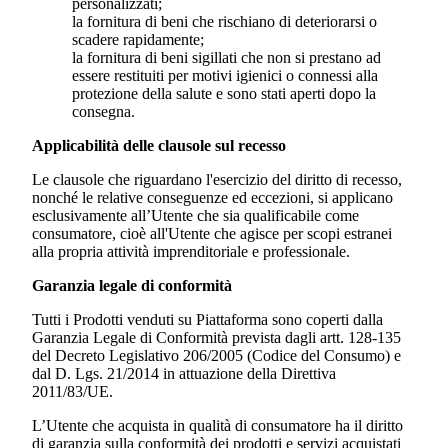
personalizzati;
la fornitura di beni che rischiano di deteriorarsi o
scadere rapidamente;
la fornitura di beni sigillati che non si prestano ad
essere restituiti per motivi igienici o connessi alla
protezione della salute e sono stati aperti dopo la
consegna.
Applicabilità delle clausole sul recesso
Le clausole che riguardano l'esercizio del diritto di recesso,
nonché le relative conseguenze ed eccezioni, si applicano
esclusivamente all’Utente che sia qualificabile come
consumatore, cioè all'Utente che agisce per scopi estranei
alla propria attività imprenditoriale e professionale.
Garanzia legale di conformità
Tutti i Prodotti venduti su Piattaforma sono coperti dalla
Garanzia Legale di Conformità prevista dagli artt. 128-135
del Decreto Legislativo 206/2005 (Codice del Consumo) e
dal D. Lgs. 21/2014 in attuazione della Direttiva
2011/83/UE.
L’Utente che acquista in qualità di consumatore ha il diritto
di garanzia sulla conformità dei prodotti e servizi acquistati