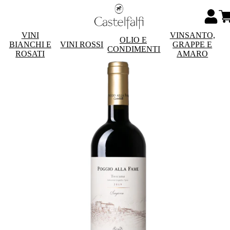
VINI
VINSANTO,
OLIO E
BIANCHI E
VINI ROSSI
GRAPPE E
CONDIMENTI
ROSATI
AMARO