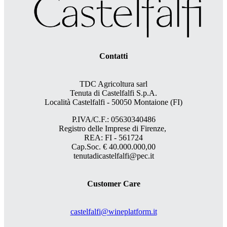
Contatti
TDC Agricoltura sarl
Tenuta di Castelfalfi S.p.A.
Località Castelfalfi - 50050 Montaione (FI)
P.IVA/C.F.: 05630340486
Registro delle Imprese di Firenze,
REA: FI - 561724
Cap.Soc. € 40.000.000,00
tenutadicastelfalfi@pec.it
Customer Care
castelfalfi@wineplatform.it