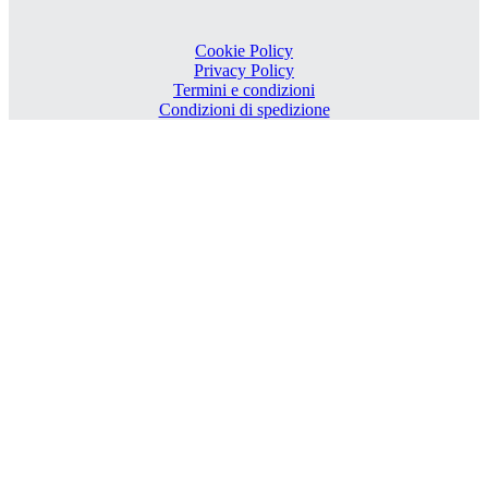
Cookie Policy
Privacy Policy
Termini e condizioni
Condizioni di spedizione