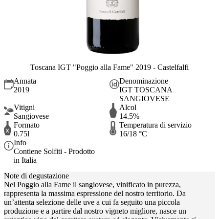
Toscana IGT "Poggio alla Fame" 2019 - Castelfalfi
Annata
Denominazione
2019
IGT TOSCANA
SANGIOVESE
Vitigni
Alcol
Sangiovese
14.5%
Formato
Temperatura di servizio
0.75l
16/18 °C
Info
Contiene Solfiti - Prodotto
in Italia
Note di degustazione
Nel Poggio alla Fame il sangiovese, vinificato in purezza,
rappresenta la massima espressione del nostro territorio. Da
un’attenta selezione delle uve a cui fa seguito una piccola
produzione e a partire dal nostro vigneto migliore, nasce un