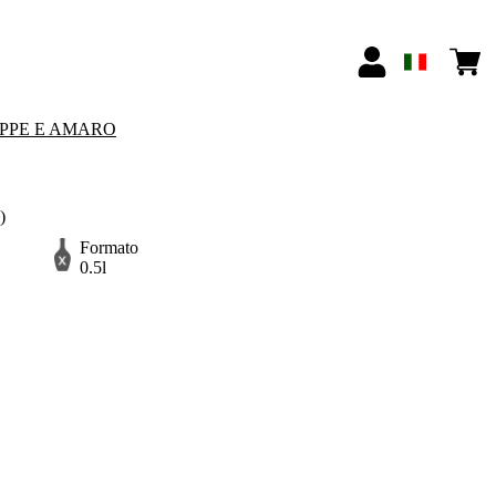
PPE E AMARO
)
Formato
0.5l