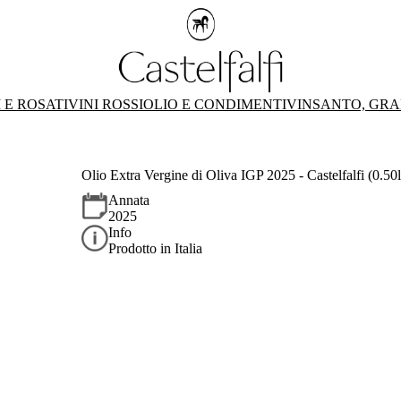
 E ROSATI
VINI ROSSI
OLIO E CONDIMENTI
VINSANTO, GRA
Olio Extra Vergine di Oliva IGP 2025 - Castelfalfi (0.50l
Annata
2025
Info
Prodotto in Italia