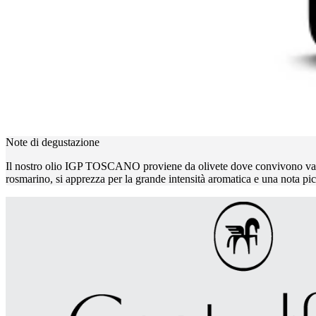
Note di degustazione
Il nostro olio IGP TOSCANO proviene da olivete dove convivono variet
rosmarino, si apprezza per la grande intensità aromatica e una nota picc