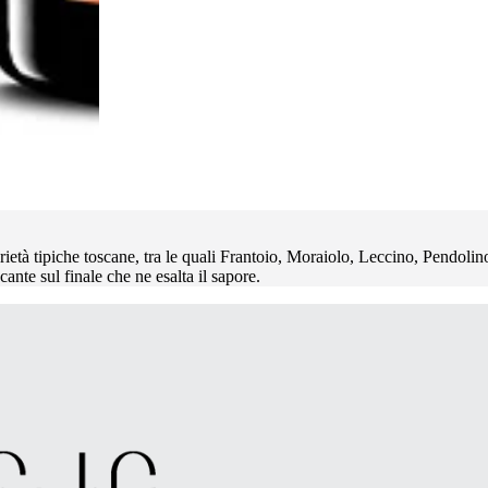
à tipiche toscane, tra le quali Frantoio, Moraiolo, Leccino, Pendolino
ante sul finale che ne esalta il sapore.