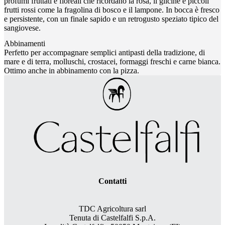
profumi fruttati e floreali che ricordano la rosa, il glicine e piccoli
frutti rossi come la fragolina di bosco e il lampone. In bocca è fresco
e persistente, con un finale sapido e un retrogusto speziato tipico del
sangiovese.
Abbinamenti
Perfetto per accompagnare semplici antipasti della tradizione, di
mare e di terra, molluschi, crostacei, formaggi freschi e carne bianca.
Ottimo anche in abbinamento con la pizza.
Contatti
TDC Agricoltura sarl
Tenuta di Castelfalfi S.p.A.