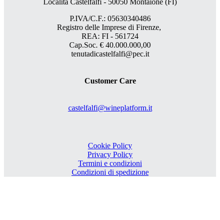
Località Castelfalfi - 50050 Montaione (FI)
P.IVA/C.F.: 05630340486
Registro delle Imprese di Firenze,
REA: FI - 561724
Cap.Soc. € 40.000.000,00
tenutadicastelfalfi@pec.it
Customer Care
castelfalfi@wineplatform.it
Cookie Policy
Privacy Policy
Termini e condizioni
Condizioni di spedizione