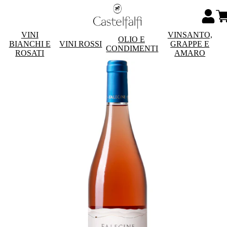
VINI
VINSANTO,
OLIO E
BIANCHI E
VINI ROSSI
GRAPPE E
CONDIMENTI
ROSATI
AMARO